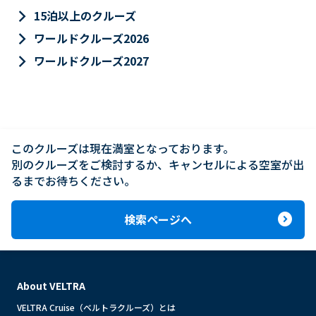
keyboard_arrow_right
15泊以上のクルーズ
keyboard_arrow_right
ワールドクルーズ2026
keyboard_arrow_right
ワールドクルーズ2027
このクルーズは現在満室となっております。

別のクルーズをご検討するか、キャンセルによる空室が出
るまでお待ちください。
expand_circle_right
検索ページへ
About VELTRA
VELTRA Cruise（ベルトラクルーズ）とは