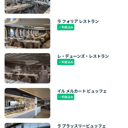
ラ フォリア レストラン
料金込み
check
レ・デューンズ・レストラン
料金込み
check
イル メルカート ビュッフェ
料金込み
check
ラ ブラッスリービュッフェ