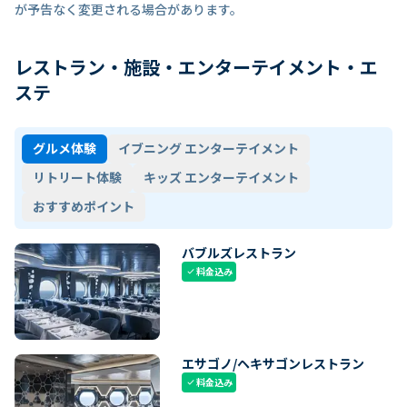
が予告なく変更される場合があります。
レストラン・施設・エンターテイメント・エ
ステ
グルメ体験
イブニング エンターテイメント
リトリート体験
キッズ エンターテイメント
おすすめポイント
バブルズレストラン
料金込み
check
エサゴノ/ヘキサゴンレストラン
料金込み
check