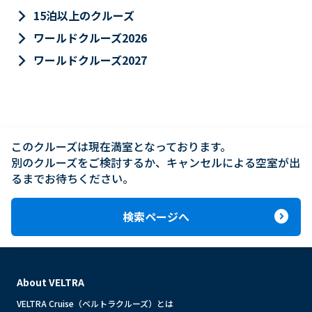
keyboard_arrow_right
15泊以上のクルーズ
keyboard_arrow_right
ワールドクルーズ2026
keyboard_arrow_right
ワールドクルーズ2027
このクルーズは現在満室となっております。

別のクルーズをご検討するか、キャンセルによる空室が出
るまでお待ちください。
expand_circle_right
検索ページへ
About VELTRA
VELTRA Cruise（ベルトラクルーズ）とは