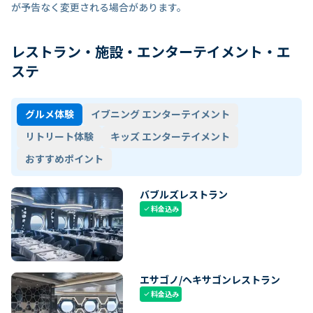
が予告なく変更される場合があります。
レストラン・施設・エンターテイメント・エ
ステ
グルメ体験
イブニング エンターテイメント
リトリート体験
キッズ エンターテイメント
おすすめポイント
バブルズレストラン
料金込み
check
エサゴノ/ヘキサゴンレストラン
料金込み
check