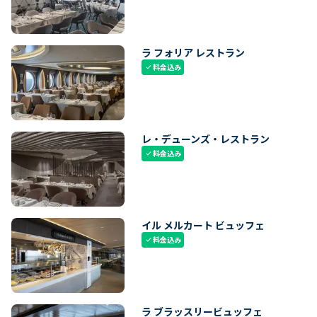
ラ フォリア レストラン
料金込み
check
レ・デューンズ・レストラン
料金込み
check
イル メルカート ビュッフェ
料金込み
check
ラ ブラッスリービュッフェ