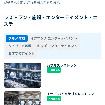
が予告なく変更される場合があります。
レストラン・施設・エンターテイメント・エ
ステ
グルメ体験
イブニング エンターテイメント
リトリート体験
キッズ エンターテイメント
おすすめポイント
バブルズレストラン
料金込み
check
エサゴノ/ヘキサゴンレストラン
料金込み
check