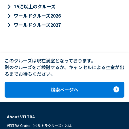
keyboard_arrow_right
15泊以上のクルーズ
keyboard_arrow_right
ワールドクルーズ2026
keyboard_arrow_right
ワールドクルーズ2027
このクルーズは現在満室となっております。

別のクルーズをご検討するか、キャンセルによる空室が出
るまでお待ちください。
expand_circle_right
検索ページへ
About VELTRA
VELTRA Cruise（ベルトラクルーズ）とは