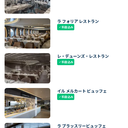
ラ フォリア レストラン
料金込み
check
レ・デューンズ・レストラン
料金込み
check
イル メルカート ビュッフェ
料金込み
check
ラ ブラッスリービュッフェ