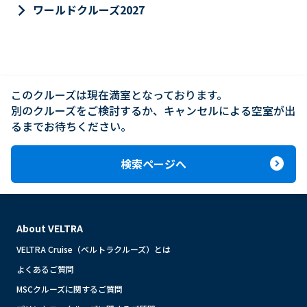
keyboard_arrow_right
ワールドクルーズ2027
このクルーズは現在満室となっております。

別のクルーズをご検討するか、キャンセルによる空室が出
るまでお待ちください。
expand_circle_right
検索ページへ
About VELTRA
VELTRA Cruise（ベルトラクルーズ）とは
よくあるご質問
MSCクルーズに関するご質問