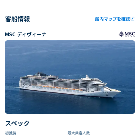
客船情報
船内マップを確認
ungroup
MSC ディヴィーナ
スペック
初就航
最大乗客人数