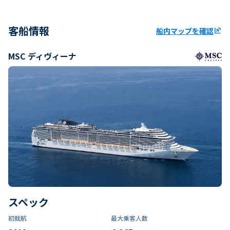
客船情報
船内マップを確認
ungroup
MSC ディヴィーナ
スペック
初就航
最大乗客人数