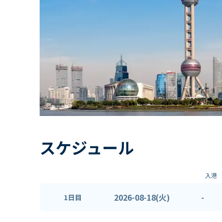
スケジュール
入港
2026-08-18(火)
-
1日目