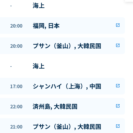
海上
-
福岡, 日本
20:00
open_in_new
プサン（釜山）, 大韓民国
20:00
open_in_new
海上
-
シャンハイ（上海）, 中国
17:00
open_in_new
済州島, 大韓民国
22:00
open_in_new
プサン（釜山）, 大韓民国
21:00
open_in_new