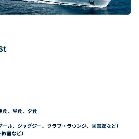
8
t
朝食、昼食、夕食
プール、ジャグジー、クラブ・ラウンジ、図書館など）
ト教室など）