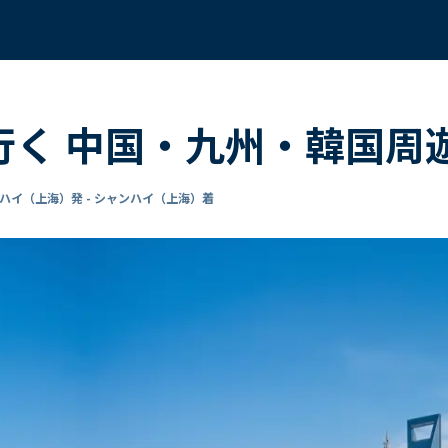
で行く 中国・九州・韓国周遊
ハイ（上海）発 - シャンハイ（上海）着