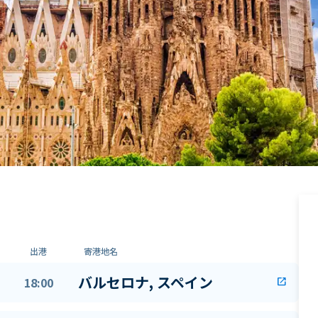
出港
寄港地名
バルセロナ, スペイン
18:00
open_in_new