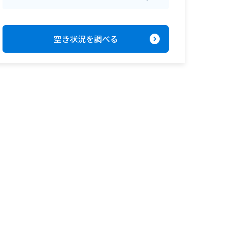
expand_circle_right
空き状況を調べる