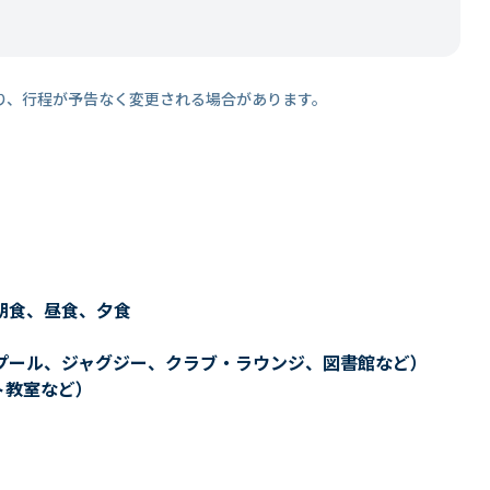
り、行程が予告なく変更される場合があります。
朝食、昼食、夕食
プール、ジャグジー、クラブ・ラウンジ、図書館など）
ト教室など）