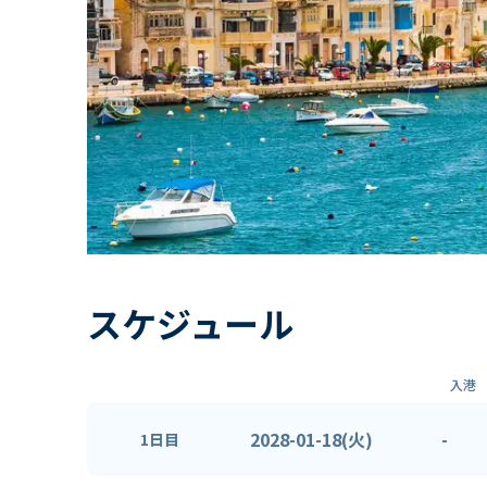
スケジュール
入港
2028-01-18(火)
-
1日目