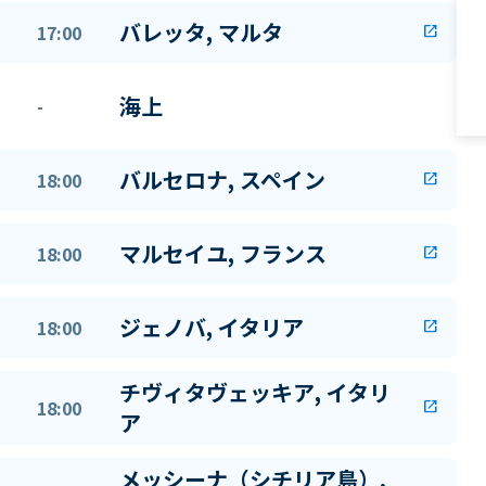
バレッタ, マルタ
17:00
open_in_new
海上
-
バルセロナ, スペイン
18:00
open_in_new
マルセイユ, フランス
18:00
open_in_new
ジェノバ, イタリア
18:00
open_in_new
チヴィタヴェッキア, イタリ
18:00
open_in_new
ア
メッシーナ（シチリア島）,