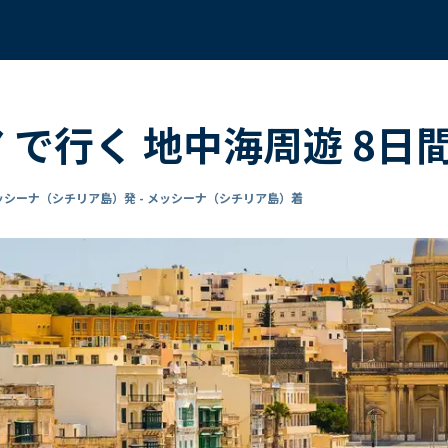
ア で行く 地中海周遊 8日
ッシーナ（シチリア島）発 - メッシーナ（シチリア島）着