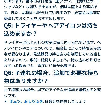
があります。基本的な日用品（歯ブラシ、日焼け止め、T
シャツなど）は購入できますが、価格は陸上より高めで
す。また、品揃えは限られていますので、必需品は事前に
準備しておくことをおすすめします。
Q5: ドライヤーやヘアアイロンは持ち
込めますか？
ドライヤーはほとんどの客室に備え付けられています。ヘ
アアイロンやコテについては、船会社によって持ち込み規
定が異なります。発熱器具の持ち込みを制限している船も
ありますので、事前に確認しましょう。持ち込みが許可さ
れている場合でも、電圧に注意が必要です。
Q6: 子連れの場合、追加で必要な持ち
物はありますか？
お子様連れの場合、以下のアイテムを追加で準備すると安
心です。
オムツ、おしりふき
: 日数分を持参しましょう