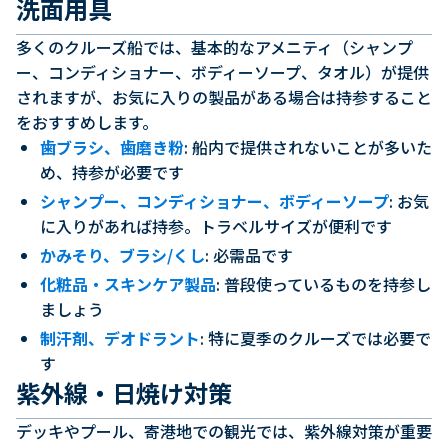
洗面用具
多くのクルーズ船では、基本的なアメニティ（シャンプ
ー、コンディショナー、ボディーソープ、タオル）が提供
されますが、お気に入りの製品がある場合は持参すること
をおすすめします。
歯ブラシ、歯磨き粉
: 船内で提供されないことが多いた
め、持参が必要です
シャンプー、コンディショナー、ボディーソープ
: お気
に入りがあれば持参。トラベルサイズが便利です
かみそり、ブラシ/くし
: 必需品です
化粧品・スキンケア製品
: 普段使っているものを持参し
ましょう
制汗剤、デオドラント
: 特に夏季のクルーズでは必要で
す
紫外線・日焼け対策
デッキやプール、寄港地での観光では、紫外線対策が重要