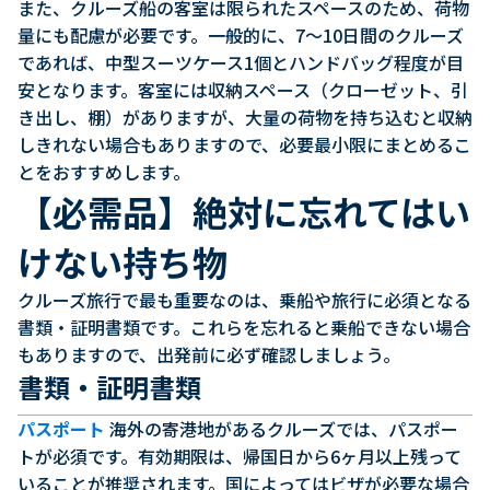
また、クルーズ船の客室は限られたスペースのため、荷物
量にも配慮が必要です。一般的に、7〜10日間のクルーズ
であれば、中型スーツケース1個とハンドバッグ程度が目
安となります。客室には収納スペース（クローゼット、引
き出し、棚）がありますが、大量の荷物を持ち込むと収納
しきれない場合もありますので、必要最小限にまとめるこ
とをおすすめします。
【必需品】絶対に忘れてはい
けない持ち物
クルーズ旅行で最も重要なのは、乗船や旅行に必須となる
書類・証明書類です。これらを忘れると乗船できない場合
もありますので、出発前に必ず確認しましょう。
書類・証明書類
パスポート
海外の寄港地があるクルーズでは、パスポー
トが必須です。有効期限は、帰国日から6ヶ月以上残って
いることが推奨されます。国によってはビザが必要な場合