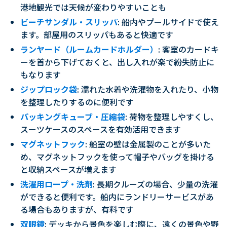
港地観光では天候が変わりやすいことも
ビーチサンダル・スリッパ
: 船内やプールサイドで使え
ます。部屋用のスリッパもあると快適です
ランヤード（ルームカードホルダー）
: 客室のカードキ
ーを首から下げておくと、出し入れが楽で紛失防止に
もなります
ジップロック袋
: 濡れた水着や洗濯物を入れたり、小物
を整理したりするのに便利です
パッキングキューブ・圧縮袋
: 荷物を整理しやすくし、
スーツケースのスペースを有効活用できます
マグネットフック
: 船室の壁は金属製のことが多いた
め、マグネットフックを使って帽子やバッグを掛ける
と収納スペースが増えます
洗濯用ロープ・洗剤
: 長期クルーズの場合、少量の洗濯
ができると便利です。船内にランドリーサービスがあ
る場合もありますが、有料です
双眼鏡
: デッキから景色を楽しむ際に、遠くの景色や野