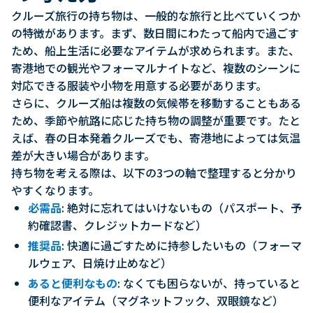
クルーズ旅行の持ち物は、一般的な旅行と比べていくつか
の特徴があります。まず、数日間にわたって船内で過ごす
ため、船上生活に必要なアイテムが求められます。また、
寄港地での観光やフォーマルナイトなど、複数のシーンに
対応できる服装や小物を用意する必要があります。
さらに、クルーズ船は複数の気候帯を移動することもある
ため、季節や航路に応じた持ち物の調整が重要です。たと
えば、春の日本発着クルーズでも、寄港地によっては気温
差が大きい場合があります。
持ち物を考える際は、以下の3つの軸で整理すると分かり
やすくなります。
必需品
: 絶対に忘れてはいけないもの（パスポート、予
約確認書、クレジットカードなど）
推奨品
: 快適に過ごすために持参したいもの（フォーマ
ルウェア、日焼け止めなど）
あると便利なもの
: なくても困らないが、持っていると
便利なアイテム（マグネットフック、双眼鏡など）