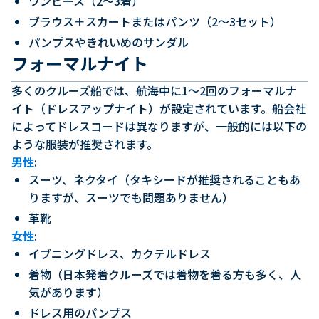
ワンピース（2〜3着）
ブラウス＋スカートまたはパンツ（2〜3セット）
パンプスやきれいめのサンダル
フォーマルナイト
多くのクルーズ船では、航海中に1〜2回のフォーマルナ
イト（ドレスアップナイト）が設定されています。船会社
によってドレスコードは異なりますが、一般的には以下の
ような服装が推奨されます。
男性
:
スーツ、ネクタイ（タキシードが推奨されることもあ
りますが、スーツでも問題ありません）
革靴
女性
:
イブニングドレス、カクテルドレス
着物（日本発着クルーズでは着物を着る方も多く、人
気があります）
ドレス用のパンプス