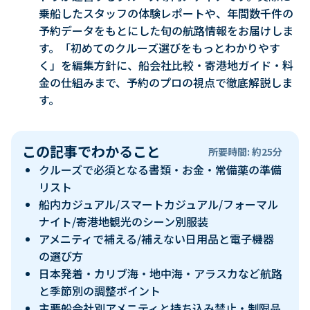
乗船したスタッフの体験レポートや、年間数千件の
予約データをもとにした旬の航路情報をお届けしま
す。「初めてのクルーズ選びをもっとわかりやす
く」を編集方針に、船会社比較・寄港地ガイド・料
金の仕組みまで、予約のプロの視点で徹底解説しま
す。
この記事でわかること
所要時間: 約25分
クルーズで必須となる書類・お金・常備薬の準備
リスト
船内カジュアル/スマートカジュアル/フォーマル
ナイト/寄港地観光のシーン別服装
アメニティで補える/補えない日用品と電子機器
の選び方
日本発着・カリブ海・地中海・アラスカなど航路
と季節別の調整ポイント
主要船会社別アメニティと持ち込み禁止・制限品