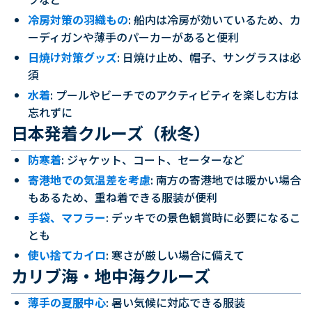
冷房対策の羽織もの
: 船内は冷房が効いているため、カ
ーディガンや薄手のパーカーがあると便利
日焼け対策グッズ
: 日焼け止め、帽子、サングラスは必
須
水着
: プールやビーチでのアクティビティを楽しむ方は
忘れずに
日本発着クルーズ（秋冬）
防寒着
: ジャケット、コート、セーターなど
寄港地での気温差を考慮
: 南方の寄港地では暖かい場合
もあるため、重ね着できる服装が便利
手袋、マフラー
: デッキでの景色観賞時に必要になるこ
とも
使い捨てカイロ
: 寒さが厳しい場合に備えて
カリブ海・地中海クルーズ
薄手の夏服中心
: 暑い気候に対応できる服装