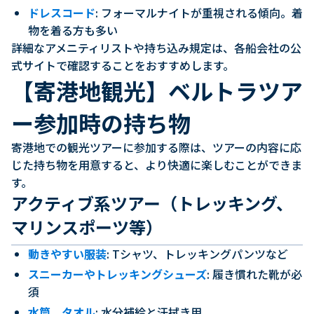
ドレスコード
: フォーマルナイトが重視される傾向。着
物を着る方も多い
詳細なアメニティリストや持ち込み規定は、各船会社の公
式サイトで確認することをおすすめします。
【寄港地観光】ベルトラツア
ー参加時の持ち物
寄港地での観光ツアーに参加する際は、ツアーの内容に応
じた持ち物を用意すると、より快適に楽しむことができま
す。
アクティブ系ツアー（トレッキング、
マリンスポーツ等）
動きやすい服装
: Tシャツ、トレッキングパンツなど
スニーカーやトレッキングシューズ
: 履き慣れた靴が必
須
水筒、タオル
: 水分補給と汗拭き用