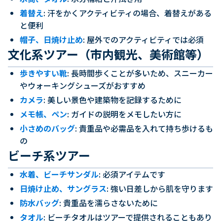
着替え
: 汗をかくアクティビティの場合、着替えがある
と便利
帽子、日焼け止め
: 屋外でのアクティビティでは必須
文化系ツアー（市内観光、美術館等）
歩きやすい靴
: 長時間歩くことが多いため、スニーカー
やウォーキングシューズがおすすめ
カメラ
: 美しい景色や建築物を記録するために
メモ帳、ペン
: ガイドの説明をメモしたい方に
小さめのバッグ
: 貴重品や必需品を入れて持ち歩けるも
の
ビーチ系ツアー
水着、ビーチサンダル
: 必須アイテムです
日焼け止め、サングラス
: 強い日差しから肌を守ります
防水バッグ
: 貴重品を濡らさないために
タオル
: ビーチタオルはツアーで提供されることもあり