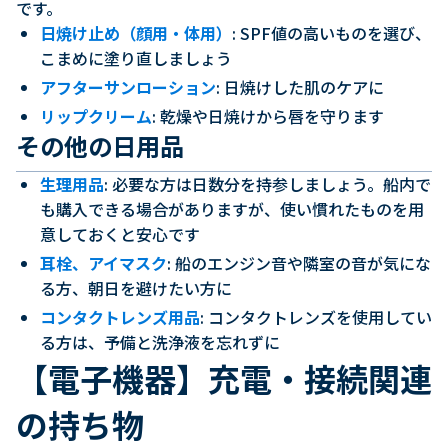
です。
日焼け止め（顔用・体用）
: SPF値の高いものを選び、
こまめに塗り直しましょう
アフターサンローション
: 日焼けした肌のケアに
リップクリーム
: 乾燥や日焼けから唇を守ります
その他の日用品
生理用品
: 必要な方は日数分を持参しましょう。船内で
も購入できる場合がありますが、使い慣れたものを用
意しておくと安心です
耳栓、アイマスク
: 船のエンジン音や隣室の音が気にな
る方、朝日を避けたい方に
コンタクトレンズ用品
: コンタクトレンズを使用してい
る方は、予備と洗浄液を忘れずに
【電子機器】充電・接続関連
の持ち物