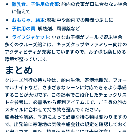
離乳食、子供用の食事
: 船内の食事が口に合わない場合
に備えて
おもちゃ、絵本
: 移動中や船内での時間つぶしに
子供用の薬
: 解熱剤、風邪薬など
ライフジャケット
: 小さなお子様がプールで遊ぶ場合
多くのクルーズ船には、キッズクラブやファミリー向けの
アクティビティが充実していますので、お子様も楽しめる
環境が整っています。
まとめ
クルーズ旅行の持ち物は、船内生活、寄港地観光、フォー
マルナイトなど、さまざまなシーンに対応できるよう準備
することが大切です。この記事でご紹介したチェックリス
トを参考に、必需品から便利アイテムまで、ご自身の旅の
スタイルに合わせて持ち物を選んでください。
船会社や航路、季節によって必要な持ち物は変わりますの
で、出発前に寄港地の気候や船会社の規定を確認しておく
と安心です。また、持ち込み禁止品には十分注意し、トラ