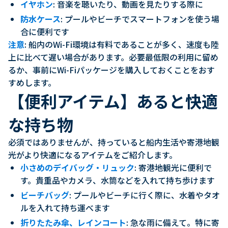
イヤホン
: 音楽を聴いたり、動画を見たりする際に
防水ケース
: プールやビーチでスマートフォンを使う場
合に便利です
注意
: 船内のWi-Fi環境は有料であることが多く、速度も陸
上に比べて遅い場合があります。必要最低限の利用に留め
るか、事前にWi-Fiパッケージを購入しておくことをおす
すめします。
【便利アイテム】あると快適
な持ち物
必須ではありませんが、持っていると船内生活や寄港地観
光がより快適になるアイテムをご紹介します。
小さめのデイバッグ・リュック
: 寄港地観光に便利で
す。貴重品やカメラ、水筒などを入れて持ち歩けます
ビーチバッグ
: プールやビーチに行く際に、水着やタオ
ルを入れて持ち運べます
折りたたみ傘、レインコート
: 急な雨に備えて。特に寄