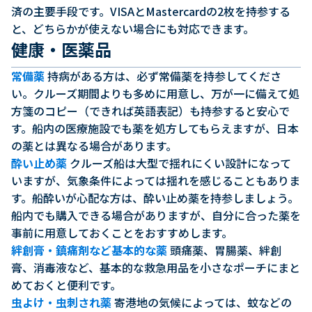
済の主要手段です。VISAとMastercardの2枚を持参する
と、どちらかが使えない場合にも対応できます。
健康・医薬品
常備薬
持病がある方は、必ず常備薬を持参してくださ
い。クルーズ期間よりも多めに用意し、万が一に備えて処
方箋のコピー（できれば英語表記）も持参すると安心で
す。船内の医療施設でも薬を処方してもらえますが、日本
の薬とは異なる場合があります。
酔い止め薬
クルーズ船は大型で揺れにくい設計になって
いますが、気象条件によっては揺れを感じることもありま
す。船酔いが心配な方は、酔い止め薬を持参しましょう。
船内でも購入できる場合がありますが、自分に合った薬を
事前に用意しておくことをおすすめします。
絆創膏・鎮痛剤など基本的な薬
頭痛薬、胃腸薬、絆創
膏、消毒液など、基本的な救急用品を小さなポーチにまと
めておくと便利です。
虫よけ・虫刺され薬
寄港地の気候によっては、蚊などの