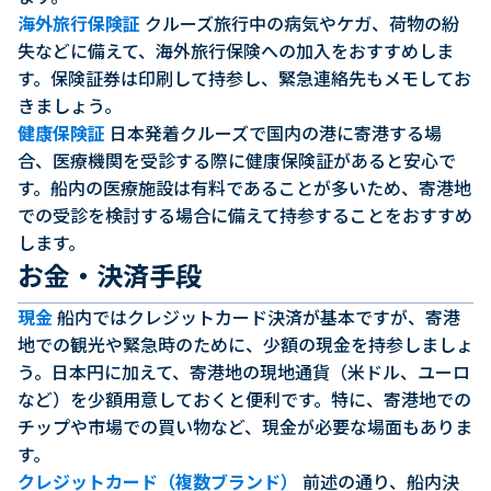
海外旅行保険証
クルーズ旅行中の病気やケガ、荷物の紛
失などに備えて、海外旅行保険への加入をおすすめしま
す。保険証券は印刷して持参し、緊急連絡先もメモしてお
きましょう。
健康保険証
日本発着クルーズで国内の港に寄港する場
合、医療機関を受診する際に健康保険証があると安心で
す。船内の医療施設は有料であることが多いため、寄港地
での受診を検討する場合に備えて持参することをおすすめ
します。
お金・決済手段
現金
船内ではクレジットカード決済が基本ですが、寄港
地での観光や緊急時のために、少額の現金を持参しましょ
う。日本円に加えて、寄港地の現地通貨（米ドル、ユーロ
など）を少額用意しておくと便利です。特に、寄港地での
チップや市場での買い物など、現金が必要な場面もありま
す。
クレジットカード（複数ブランド）
前述の通り、船内決