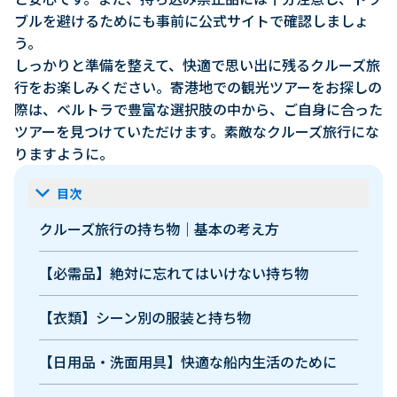
ブルを避けるためにも事前に公式サイトで確認しましょ
う。
しっかりと準備を整えて、快適で思い出に残るクルーズ旅
行をお楽しみください。寄港地での観光ツアーをお探しの
際は、ベルトラで豊富な選択肢の中から、ご自身に合った
ツアーを見つけていただけます。素敵なクルーズ旅行にな
りますように。
keyboard_arrow_down
目次
クルーズ旅行の持ち物｜基本の考え方
【必需品】絶対に忘れてはいけない持ち物
【衣類】シーン別の服装と持ち物
【日用品・洗面用具】快適な船内生活のために