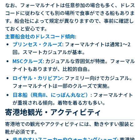
なお、フォーマルナイトは任意参加の場合も多く、ドレス
コードに従わなくても別の場所で食事ができる船もありま
す。船会社によって規定が異なりますので、事前に確認し
ておくと安心です。
主要船会社のドレスコード傾向
:
プリンセス・クルーズ
: フォーマルナイトは通常1〜2
回。スマートカジュアルが基本。
MSCクルーズ
: カジュアルな雰囲気が特徴。フォーマル
ナイトもありますが、比較的自由。
ロイヤル・カリビアン
: ファミリー向けでカジュアル。
フォーマルナイトは一部のクルーズで実施。
日本船（飛鳥II、にっぽん丸など）
: フォーマルナイト
が重視される傾向。着物を着る方も多い。
寄港地観光・アクティビティ
寄港地での観光やアクティビティには、動きやすい服装と
靴が必須です。
歩きやすいスニーカーやウォーキングシューズ
: 寄港地