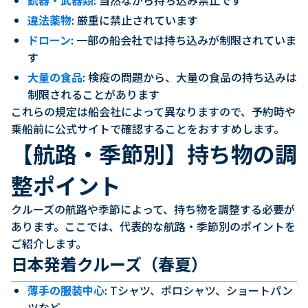
銃器・武器類
: 当然ながら持ち込み禁止です
違法薬物
: 厳重に禁止されています
ドローン
: 一部の船会社では持ち込みが制限されていま
す
大量の食品
: 検疫の問題から、大量の食品の持ち込みは
制限されることがあります
これらの規定は船会社によって異なりますので、予約時や
乗船前に公式サイトで確認することをおすすめします。
【航路・季節別】持ち物の調
整ポイント
クルーズの航路や季節によって、持ち物を調整する必要が
あります。ここでは、代表的な航路・季節別のポイントを
ご紹介します。
日本発着クルーズ（春夏）
薄手の服装中心
: Tシャツ、ポロシャツ、ショートパン
ツなど