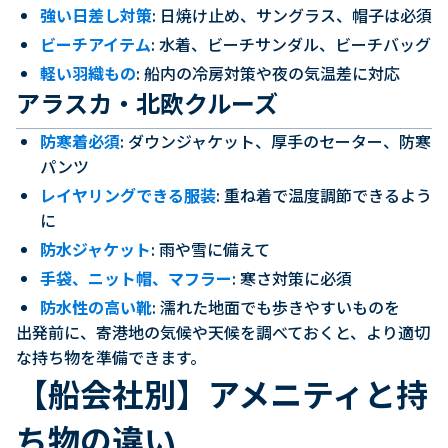
強い日差し対策
: 日焼け止め、サングラス、帽子は必須
ビーチアイテム
: 水着、ビーチサンダル、ビーチバッグ
軽い羽織もの
: 船内の冷房対策や夜の気温差に対応
アラスカ・北欧クルーズ
防寒着必須
: ダウンジャケット、厚手のセーター、防寒
パンツ
レイヤリングできる服装
: 重ね着で温度調節できるよう
に
防水ジャケット
: 雨や雪に備えて
手袋、ニット帽、マフラー
: 寒さ対策に必須
防水性の高い靴
: 濡れた地面でも歩きやすいものを
出発前に、寄港地の気候や天候を調べておくと、より適切
な持ち物を準備できます。
【船会社別】アメニティと持
ち物の違い