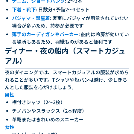
デニム、ショートパンツ
: 2〜3本
下着・靴下
: 日数分+予備2〜3セット
パジャマ・部屋着
: 客室にパジャマが用意されていない
場合が多いため、持参が必要です
薄手のカーディガンやパーカー
: 船内は冷房が効いてい
る場所もあるため、羽織ものがあると便利です
ディナー・夜の船内（スマートカジュ
アル）
夜のダイニングでは、スマートカジュアルの服装が求めら
れることが多いです。Tシャツや短パンは避け、少しきち
んとした服装を心がけましょう。
男性
:
襟付きシャツ（2〜3枚）
チノパンやスラックス（2本程度）
革靴またはきれいめのスニーカー
女性
: