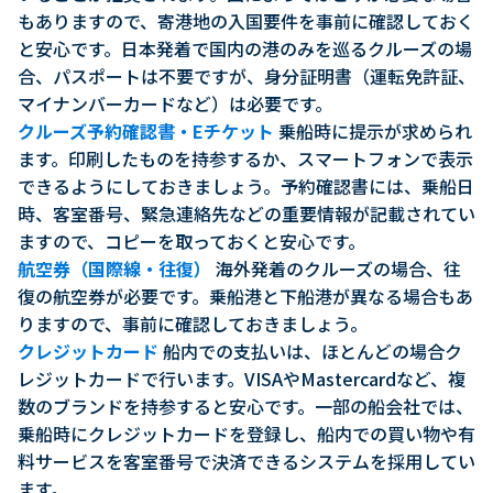
もありますので、寄港地の入国要件を事前に確認しておく
と安心です。日本発着で国内の港のみを巡るクルーズの場
合、パスポートは不要ですが、身分証明書（運転免許証、
マイナンバーカードなど）は必要です。
クルーズ予約確認書・Eチケット
乗船時に提示が求められ
ます。印刷したものを持参するか、スマートフォンで表示
できるようにしておきましょう。予約確認書には、乗船日
時、客室番号、緊急連絡先などの重要情報が記載されてい
ますので、コピーを取っておくと安心です。
航空券（国際線・往復）
海外発着のクルーズの場合、往
復の航空券が必要です。乗船港と下船港が異なる場合もあ
りますので、事前に確認しておきましょう。
クレジットカード
船内での支払いは、ほとんどの場合ク
レジットカードで行います。VISAやMastercardなど、複
数のブランドを持参すると安心です。一部の船会社では、
乗船時にクレジットカードを登録し、船内での買い物や有
料サービスを客室番号で決済できるシステムを採用してい
ます。