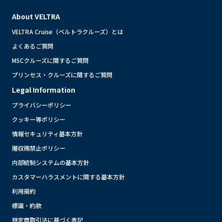
About VELTRA
VELTRA Cruise（ベルトラクルーズ）とは
よくあるご質問
MSCクルーズに関するご質問
プリンセス・クルーズに関するご質問
Legal Information
プライバシーポリシー
クッキー等ポリシー
情報セキュリティ基本方針
贈収賄禁止ポリシー
内部統制システムの基本方針
カスタマーハラスメントに関する基本方針
利用規約
標識・約款
特定商取引法に基づく表記