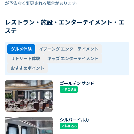
が予告なく変更される場合があります。
レストラン・施設・エンターテイメント・エ
ステ
グルメ体験
イブニング エンターテイメント
リトリート体験
キッズ エンターテイメント
おすすめポイント
ゴールデン サンド
料金込み
check
シルバーイルカ
料金込み
check