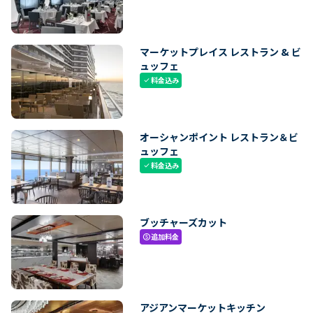
マーケットプレイス レストラン & ビ
ュッフェ
料金込み
check
オーシャンポイント レストラン＆ビ
ュッフェ
料金込み
check
ブッチャーズカット
追加料金
paid
アジアンマーケットキッチン