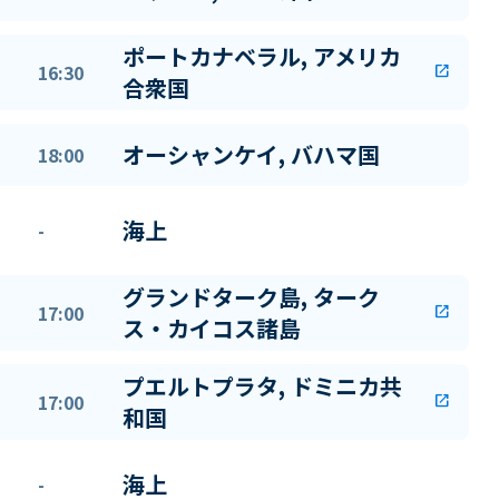
ポートカナベラル, アメリカ
16:30
open_in_new
合衆国
オーシャンケイ, バハマ国
18:00
海上
-
グランドターク島, ターク
17:00
open_in_new
ス・カイコス諸島
プエルトプラタ, ドミニカ共
17:00
open_in_new
和国
海上
-