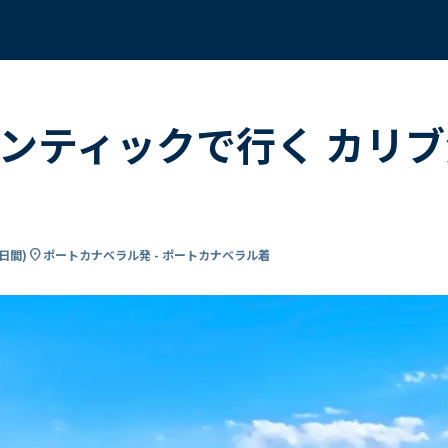
ンティックで行く カリブ
location_on
5日間
)
ポートカナベラル発 - ポートカナベラル着