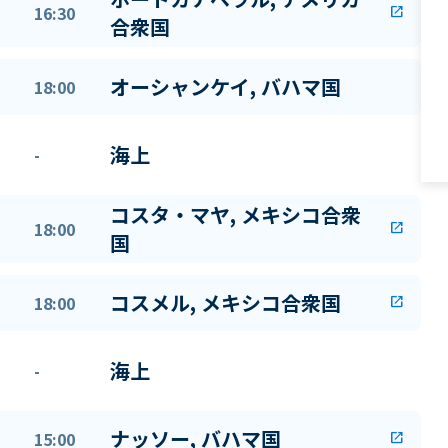
16:30
open_in_new
合衆国
オーシャンケイ, バハマ国
18:00
海上
-
コスタ・マヤ, メキシコ合衆
18:00
open_in_new
国
コスメル, メキシコ合衆国
18:00
open_in_new
海上
-
ナッソー, バハマ国
15:00
open_in_new