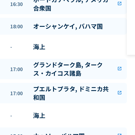
16:30
open_in_new
合衆国
オーシャンケイ, バハマ国
18:00
海上
-
グランドターク島, ターク
17:00
open_in_new
ス・カイコス諸島
プエルトプラタ, ドミニカ共
17:00
open_in_new
和国
海上
-