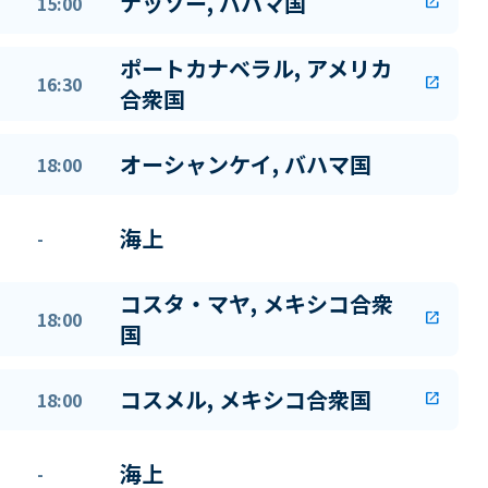
ナッソー, バハマ国
15:00
open_in_new
ポートカナベラル, アメリカ
16:30
open_in_new
合衆国
オーシャンケイ, バハマ国
18:00
海上
-
コスタ・マヤ, メキシコ合衆
18:00
open_in_new
国
コスメル, メキシコ合衆国
18:00
open_in_new
海上
-