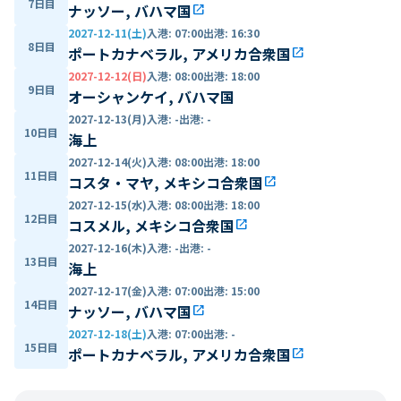
7日目
ナッソー, バハマ国
open_in_new
2027-12-11(土)
入港
:
07:00
出港
:
16:30
8日目
ポートカナベラル, アメリカ合衆国
open_in_new
2027-12-12(日)
入港
:
08:00
出港
:
18:00
9日目
オーシャンケイ, バハマ国
2027-12-13(月)
入港
:
-
出港
:
-
10日目
海上
2027-12-14(火)
入港
:
08:00
出港
:
18:00
11日目
コスタ・マヤ, メキシコ合衆国
open_in_new
2027-12-15(水)
入港
:
08:00
出港
:
18:00
12日目
コスメル, メキシコ合衆国
open_in_new
2027-12-16(木)
入港
:
-
出港
:
-
13日目
海上
2027-12-17(金)
入港
:
07:00
出港
:
15:00
14日目
ナッソー, バハマ国
open_in_new
2027-12-18(土)
入港
:
07:00
出港
:
-
15日目
ポートカナベラル, アメリカ合衆国
open_in_new