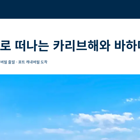
로 떠나는 카리브해와 바하마
버럴 출발 - 포트 캐내버럴 도착