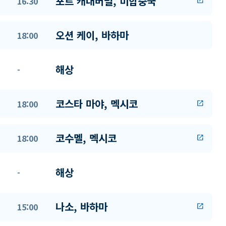
포트 캐내버럴, 미합중국
16:30
open_in_new
오션 케이, 바하마
18:00
해상
-
코스타 마야, 멕시코
18:00
open_in_new
코수멜, 멕시코
18:00
open_in_new
해상
-
나소, 바하마
15:00
open_in_new