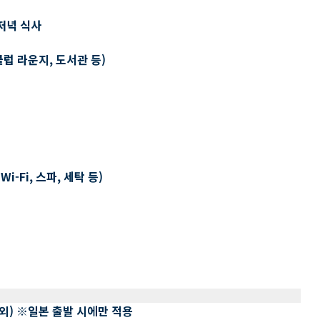
저녁 식사
클럽 라운지, 도서관 등)
-Fi, 스파, 세탁 등)
 제외) ※일본 출발 시에만 적용