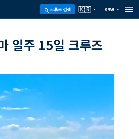
menu
🇰🇷
크루즈 검색
KRW
arrow_drop_down
arrow_drop_down
search
 일주 15일 크루즈