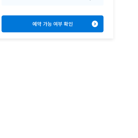
expand_circle_right
예약 가능 여부 확인