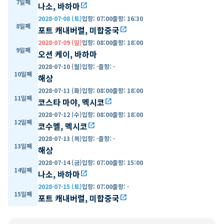
7일째
나소, 바하마
open_in_new
2028-07-08 (토)
입항
:
07:00
출항
:
16:30
8일째
포트 캐내버럴, 미합중국
open_in_new
2028-07-09 (일)
입항
:
08:00
출항
:
18:00
9일째
오션 케이, 바하마
2028-07-10 (월)
입항
:
-
출항
:
-
10일째
해상
2028-07-11 (화)
입항
:
08:00
출항
:
18:00
11일째
코스타 마야, 멕시코
open_in_new
2028-07-12 (수)
입항
:
08:00
출항
:
18:00
12일째
코수멜, 멕시코
open_in_new
2028-07-13 (목)
입항
:
-
출항
:
-
13일째
해상
2028-07-14 (금)
입항
:
07:00
출항
:
15:00
14일째
나소, 바하마
open_in_new
2028-07-15 (토)
입항
:
07:00
출항
:
-
15일째
포트 캐내버럴, 미합중국
open_in_new