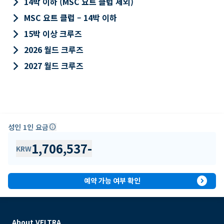
keyboard_arrow_right
14박 이하 (MSC 요트 클럽 제외)
keyboard_arrow_right
MSC 요트 클럽 – 14박 이하
keyboard_arrow_right
15박 이상 크루즈
keyboard_arrow_right
2026 월드 크루즈
keyboard_arrow_right
2027 월드 크루즈
성인 1인 요금
info
1,706,537
-
KRW
expand_circle_right
예약 가능 여부 확인
About VELTRA