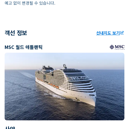
예고 없이 변경될 수 있습니다.
객선 정보
선내지도 보기
ungroup
MSC 월드 애틀랜틱
사양