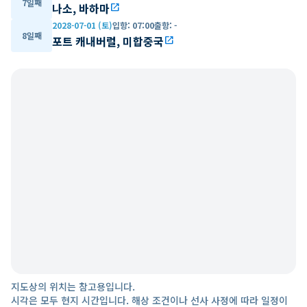
7일째
나소, 바하마
open_in_new
2028-07-01 (토)
입항
:
07:00
출항
:
-
8일째
포트 캐내버럴, 미합중국
open_in_new
지도상의 위치는 참고용입니다.
시각은 모두 현지 시간입니다. 해상 조건이나 선사 사정에 따라 일정이