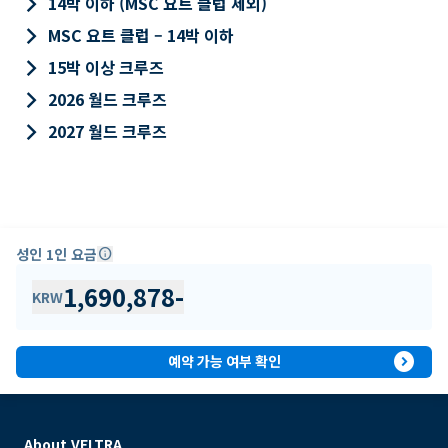
keyboard_arrow_right
14박 이하 (MSC 요트 클럽 제외)
keyboard_arrow_right
MSC 요트 클럽 – 14박 이하
keyboard_arrow_right
15박 이상 크루즈
keyboard_arrow_right
2026 월드 크루즈
keyboard_arrow_right
2027 월드 크루즈
성인 1인 요금
info
1,690,878
-
KRW
expand_circle_right
예약 가능 여부 확인
About VELTRA