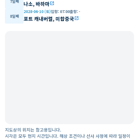
7일째
나소, 바하마
open_in_new
2028-06-10 (토)
입항
:
07:00
출항
:
-
8일째
포트 캐내버럴, 미합중국
open_in_new
지도상의 위치는 참고용입니다.
시각은 모두 현지 시간입니다. 해상 조건이나 선사 사정에 따라 일정이