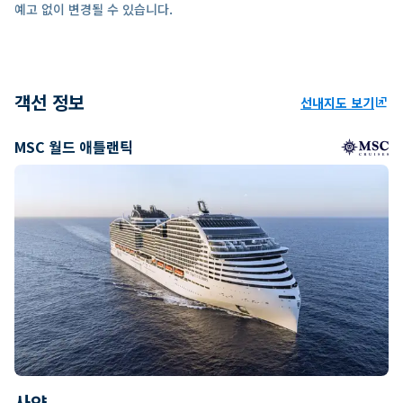
예고 없이 변경될 수 있습니다.
객선 정보
선내지도 보기
ungroup
MSC 월드 애틀랜틱
사양