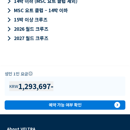
keyboard_arrow_right
14박 이하 (MSC 요트 클럽 제외)
keyboard_arrow_right
MSC 요트 클럽 – 14박 이하
keyboard_arrow_right
15박 이상 크루즈
keyboard_arrow_right
2026 월드 크루즈
keyboard_arrow_right
2027 월드 크루즈
성인 1인 요금
info
1,293,697
-
KRW
expand_circle_right
예약 가능 여부 확인
About VELTRA