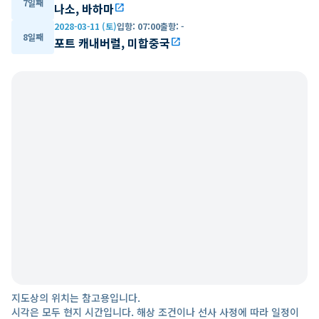
7일째
나소, 바하마
open_in_new
2028-03-11 (토)
입항
:
07:00
출항
:
-
8일째
포트 캐내버럴, 미합중국
open_in_new
지도상의 위치는 참고용입니다.
시각은 모두 현지 시간입니다. 해상 조건이나 선사 사정에 따라 일정이