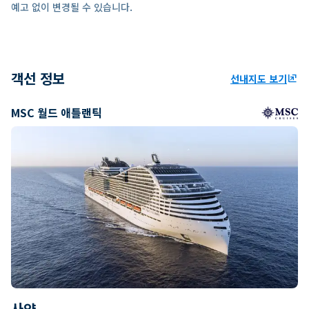
예고 없이 변경될 수 있습니다.
객선 정보
선내지도 보기
ungroup
MSC 월드 애틀랜틱
사양