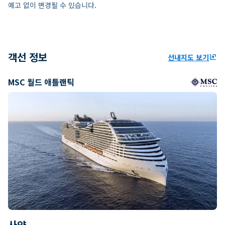
예고 없이 변경될 수 있습니다.
객선 정보
선내지도 보기
ungroup
MSC 월드 애틀랜틱
사양