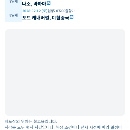
7일째
나소, 바하마
open_in_new
2028-02-12 (토)
입항
:
07:00
출항
:
-
8일째
포트 캐내버럴, 미합중국
open_in_new
지도상의 위치는 참고용입니다.
시각은 모두 현지 시간입니다. 해상 조건이나 선사 사정에 따라 일정이