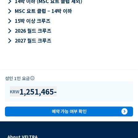
keyboard_arrow_right
14박 이하 (MSC 요트 클럽 제외)
keyboard_arrow_right
MSC 요트 클럽 – 14박 이하
keyboard_arrow_right
15박 이상 크루즈
keyboard_arrow_right
2026 월드 크루즈
keyboard_arrow_right
2027 월드 크루즈
성인 1인 요금
info
1,251,465
-
KRW
expand_circle_right
예약 가능 여부 확인
About VELTRA