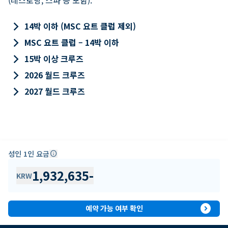
keyboard_arrow_right
14박 이하 (MSC 요트 클럽 제외)
keyboard_arrow_right
MSC 요트 클럽 – 14박 이하
keyboard_arrow_right
15박 이상 크루즈
keyboard_arrow_right
2026 월드 크루즈
keyboard_arrow_right
2027 월드 크루즈
성인 1인 요금
info
1,932,635
-
KRW
expand_circle_right
예약 가능 여부 확인