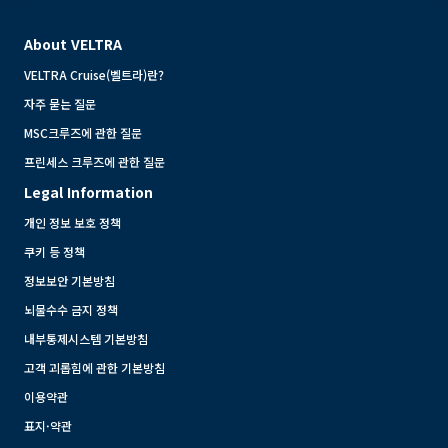
About VELTRA
VELTRA Cruise(벨트라)란?
자주 묻는 질문
MSC크루즈에 관한 질문
프린세스 크루즈에 관한 질문
Legal Information
개인 정보 보호 정책
쿠키 등 정책
정보보안 기본방침
뇌물수수 금지 정책
내부통제시스템 기본방침
고객 괴롭힘에 관한 기본방침
이용약관
표지·약관