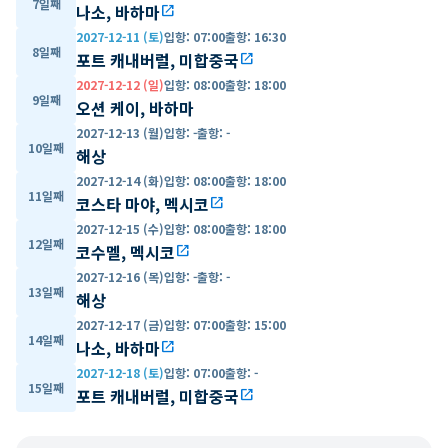
7일째
나소, 바하마
open_in_new
2027-12-11 (토)
입항
:
07:00
출항
:
16:30
8일째
포트 캐내버럴, 미합중국
open_in_new
2027-12-12 (일)
입항
:
08:00
출항
:
18:00
9일째
오션 케이, 바하마
2027-12-13 (월)
입항
:
-
출항
:
-
10일째
해상
2027-12-14 (화)
입항
:
08:00
출항
:
18:00
11일째
코스타 마야, 멕시코
open_in_new
2027-12-15 (수)
입항
:
08:00
출항
:
18:00
12일째
코수멜, 멕시코
open_in_new
2027-12-16 (목)
입항
:
-
출항
:
-
13일째
해상
2027-12-17 (금)
입항
:
07:00
출항
:
15:00
14일째
나소, 바하마
open_in_new
2027-12-18 (토)
입항
:
07:00
출항
:
-
15일째
포트 캐내버럴, 미합중국
open_in_new