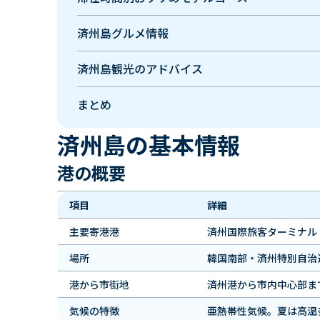
済州島グルメ情報
済州島観光のアドバイス
まとめ
済州島の基本情報
港の概要
項目
詳細
主要寄港港
済州国際旅客ターミナル
場所
韓国南部・済州特別自治
港から市街地
済州港から市内中心部まで
気候の特徴
亜熱帯性気候。夏は高温