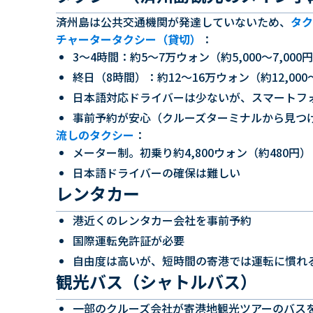
済州島は公共交通機関が発達していないため、
タク
チャータータクシー（貸切）
：
3〜4時間：約5〜7万ウォン（約5,000〜7,000
終日（8時間）：約12〜16万ウォン（約12,000〜
日本語対応ドライバーは少ないが、スマートフ
事前予約が安心（クルーズターミナルから見つ
流しのタクシー
：
メーター制。初乗り約4,800ウォン（約480円）
日本語ドライバーの確保は難しい
レンタカー
港近くのレンタカー会社を事前予約
国際運転免許証が必要
自由度は高いが、短時間の寄港では運転に慣れ
観光バス（シャトルバス）
一部のクルーズ会社が寄港地観光ツアーのバス