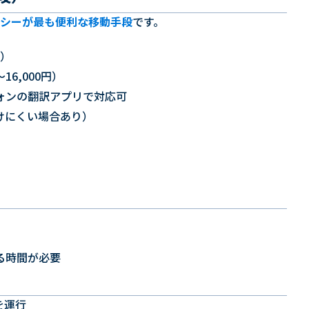
シーが最も便利な移動手段
です。
円）
16,000円）
ォンの翻訳アプリで対応可
けにくい場合あり）
る時間が必要
を運行