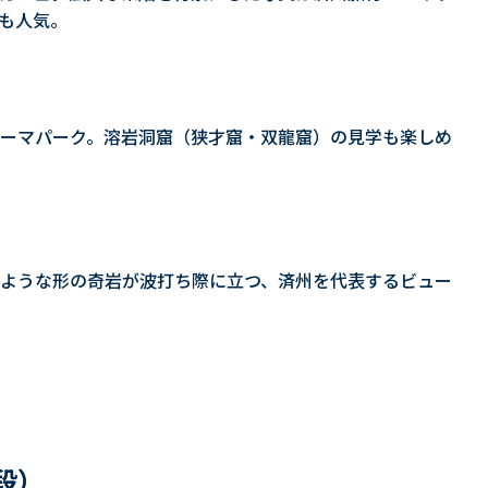
も人気。
ーマパーク。溶岩洞窟（狭才窟・双龍窟）の見学も楽しめ
ような形の奇岩が波打ち際に立つ、済州を代表するビュー
段）