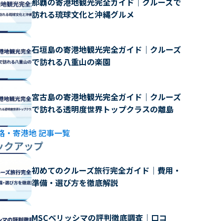
那覇の寄港地観光完全ガイド｜クルーズで
訪れる琉球文化と沖縄グルメ
石垣島の寄港地観光完全ガイド｜クルーズ
で訪れる八重山の楽園
宮古島の寄港地観光完全ガイド｜クルーズ
で訪れる透明度世界トップクラスの離島
路・寄港地 記事一覧
ックアップ
初めてのクルーズ旅行完全ガイド｜費用・
準備・選び方を徹底解説
MSCベリッシマの評判徹底調査｜口コ