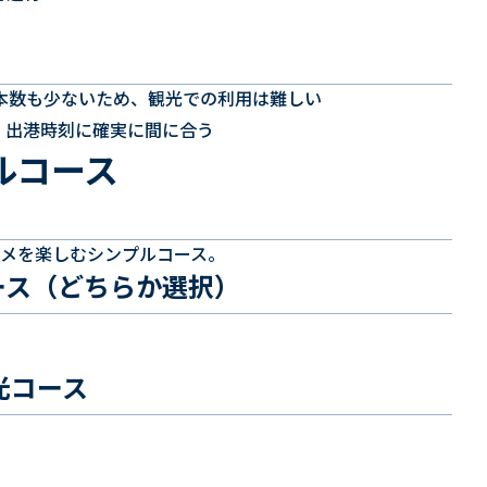
本数も少ないため、観光での利用は難しい
、出港時刻に確実に間に合う
ルコース
メを楽しむシンプルコース。
ース（どちらか選択）
光コース