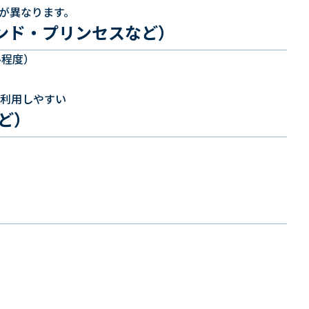
が異なります。
ンド・プリンセスなど）
ル程度）
、利用しやすい
など）
）