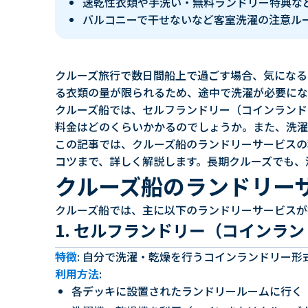
速乾性衣類や手洗い・無料ランドリー特典な
バルコニーで干せないなど客室洗濯の注意ル
クルーズ旅行で数日間船上で過ごす場合、気になる
る衣類の量が限られるため、途中で洗濯が必要にな
クルーズ船では、セルフランドリー（コインランド
料金はどのくらいかかるのでしょうか。また、洗濯
この記事では、クルーズ船のランドリーサービスの
コツまで、詳しく解説します。長期クルーズでも、
クルーズ船のランドリー
クルーズ船では、主に以下のランドリーサービスが
1. セルフランドリー（コインラ
特徴
: 自分で洗濯・乾燥を行うコインランドリー
利用方法
:
各デッキに設置されたランドリールームに行く