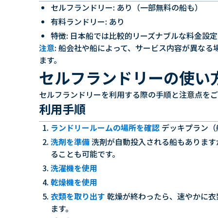
セルフランドリー: あり（一部無料の船も）
有料ランドリー: あり
特徴: 日本船では比較的リーズナブルな料金設定
注意
: 船会社や船によって、サービス内容が異な
ます。
セルフランドリーの使い
セルフランドリーを利用する際の手順と注意点をご
利用手順
ランドリールームの場所を確認
デッキプラン（
洗剤を準備
洗剤が自動投入される船もあります
ることも可能です。
洗濯機を使用
乾燥機を使用
衣類を取り出す
乾燥が終わったら、速やかに衣
ます。