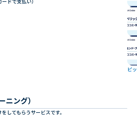
カードで支払い）
ピッ
リーニング）
けをしてもらうサービスです。