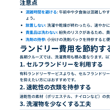
注意点
混雑時間を避ける
: 午前中や夕食後は混雑しや
ょう。
放置しない
: 洗濯や乾燥が終わったら、速やか
貴重品は洗わない
: 紛失のリスクがあるため、
洗剤の持参
: 小分けの洗剤パックを持参すると
ランドリー費用を節約す
長期クルーズでは、洗濯費用も積み重なります。以
1. セルフランドリーを利用する
有料ランドリーサービスよりも、セルフランドリー
を抑えたい方にはおすすめです。
2. 速乾性の衣類を持参する
速乾性の素材（ポリエステル、ナイロンなど）の衣
3. 洗濯物を少なくする工夫