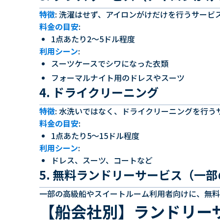
特徴
: 洗濯はせず、アイロンがけだけを行うサービ
料金の目安
:
1点あたり2〜5ドル程度
利用シーン
:
スーツケースでシワになった衣類
フォーマルナイト用のドレスやスーツ
4. ドライクリーニング
特徴
: 水洗いではなく、ドライクリーニングを行う
料金の目安
:
1点あたり5〜15ドル程度
利用シーン
:
ドレス、スーツ、コートなど
5. 無料ランドリーサービス（一
一部の高級船やスイートルーム利用者向けに、無料
【船会社別】ランドリー