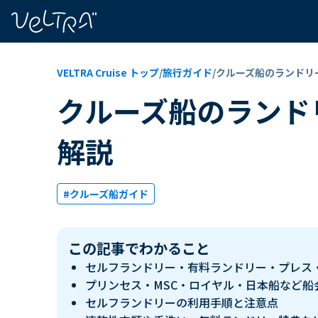
で
い
ま
..
VELTRA Cruise トップ
/
旅行ガイド
/
クルーズ船のランドリ
クルーズ船のランド
解説
#クルーズ船ガイド
この記事でわかること
セルフランドリー・有料ランドリー・プレス
プリンセス・MSC・ロイヤル・日本船など船
セルフランドリーの利用手順と注意点