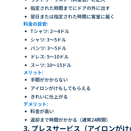
指定された時間までにドアの外に出す
翌日または指定された時間に客室に届く
料金の目安
:
Tシャツ: 2〜4ドル
シャツ: 3〜5ドル
パンツ: 3〜5ドル
ドレス: 5〜10ドル
スーツ: 10〜15ドル
メリット
:
手間がかからない
アイロンがけもしてもらえる
きれいに仕上がる
デメリット
:
料金が高い
返却まで時間がかかる（通常24時間）
3. プレスサービス（アイロンが