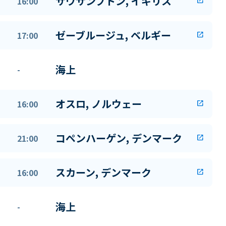
サウサンプトン, イギリス
16:00
open_in_new
ゼーブルージュ, ベルギー
17:00
open_in_new
海上
-
オスロ, ノルウェー
16:00
open_in_new
コペンハーゲン, デンマーク
21:00
open_in_new
スカーン, デンマーク
16:00
open_in_new
海上
-