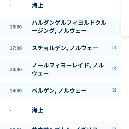
海上
-
ハルダンゲルフィヨルドクル
18:00
ージング, ノルウェー
スチョルデン, ノルウェー
17:00
open_in_new
ノールフィヨーレイド, ノル
20:00
open_in_new
ウェー
ベルゲン, ノルウェー
14:00
open_in_new
海上
-