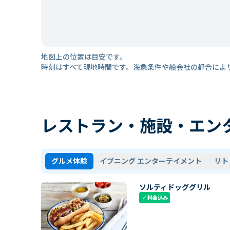
地図上の位置は目安です。
時刻はすべて現地時間です。海象条件や船会社の都合によ
レストラン・施設・エン
グルメ体験
イブニング エンターテイメント
リト
ソルティドッググリル
料金込み
check