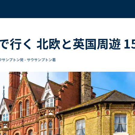
行く 北欧と英国周遊 1
ウサンプトン発 - サウサンプトン着