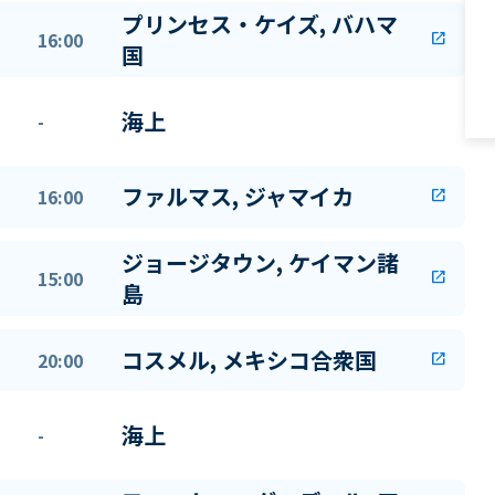
プリンセス・ケイズ, バハマ
16:00
open_in_new
国
海上
-
ファルマス, ジャマイカ
16:00
open_in_new
ジョージタウン, ケイマン諸
15:00
open_in_new
島
コスメル, メキシコ合衆国
20:00
open_in_new
海上
-