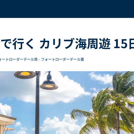
で行く カリブ海周遊 15
ォートローダーデール発 - フォートローダーデール着