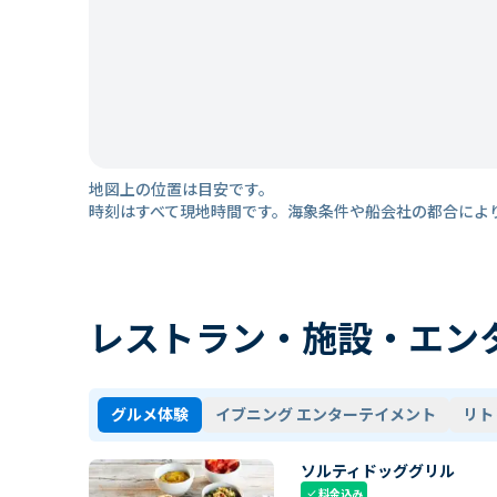
地図上の位置は目安です。
時刻はすべて現地時間です。海象条件や船会社の都合によ
レストラン・施設・エン
グルメ体験
イブニング エンターテイメント
リト
ソルティドッググリル
料金込み
check