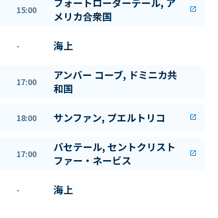
フォートローダーデール, ア
15:00
open_in_new
メリカ合衆国
海上
-
アンバー コーブ, ドミニカ共
17:00
和国
サンファン, プエルトリコ
18:00
open_in_new
バセテール, セントクリスト
17:00
open_in_new
ファー・ネービス
海上
-