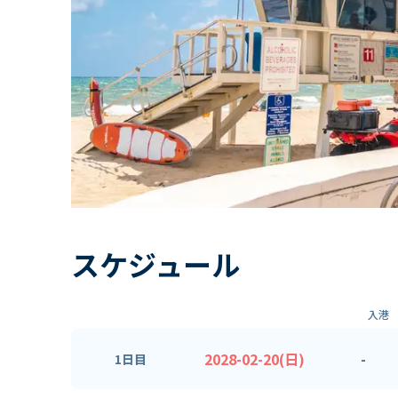
スケジュール
入港
2028-02-20(日)
-
1日目