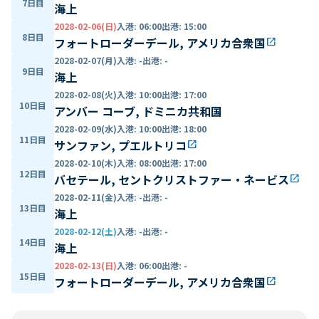
7日目
海上
2028-02-06(日)
入港
:
06:00
出港
:
15:00
8日目
フォートローダーデール, アメリカ合衆国
open_in_new
2028-02-07(月)
入港
:
-
出港
:
-
9日目
海上
2028-02-08(火)
入港
:
10:00
出港
:
17:00
10日目
アンバー コーブ, ドミニカ共和国
2028-02-09(水)
入港
:
10:00
出港
:
18:00
11日目
サンファン, プエルトリコ
open_in_new
2028-02-10(木)
入港
:
08:00
出港
:
17:00
12日目
バセテール, セントクリストファー・ネービス
open_in_new
2028-02-11(金)
入港
:
-
出港
:
-
13日目
海上
2028-02-12(土)
入港
:
-
出港
:
-
14日目
海上
2028-02-13(日)
入港
:
06:00
出港
:
-
15日目
フォートローダーデール, アメリカ合衆国
open_in_new