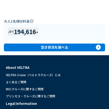
大人1名様分料金
info
194,616
-
JPY
expand_circle_right
空き状況を調べる
About VELTRA
VELTRA Cruise（ベルトラクルーズ）とは
よくあるご質問
MSCクルーズに関するご質問
プリンセス・クルーズに関するご質問
Legal Information