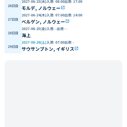
2027-06-23(水)
入港
:
08:00
出港
:
17:00
26日目
モルデ, ノルウェー
open_in_new
2027-06-24(木)
入港
:
07:00
出港
:
14:00
27日目
ベルゲン, ノルウェー
open_in_new
2027-06-25(金)
入港
:
-
出港
:
-
28日目
海上
2027-06-26(土)
入港
:
07:00
出港
:
-
29日目
サウサンプトン, イギリス
open_in_new