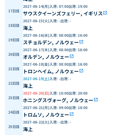
2027-06-14(月)
入港
:
07:00
出港
:
19:00
17日目
サウスクイーンズフェリー, イギリス
open_in_new
2027-06-15(火)
入港
:
-
出港
:
-
18日目
海上
2027-06-16(水)
入港
:
08:00
出港
:
16:00
19日目
スチョルデン, ノルウェー
open_in_new
2027-06-17(木)
入港
:
08:00
出港
:
16:00
20日目
オルデン, ノルウェー
open_in_new
2027-06-18(金)
入港
:
08:00
出港
:
16:00
21日目
トロンヘイム, ノルウェー
open_in_new
2027-06-19(土)
入港
:
-
出港
:
-
22日目
海上
2027-06-20(日)
入港
:
10:00
出港
:
20:00
23日目
ホニングスヴォーグ, ノルウェー
open_in_new
2027-06-21(月)
入港
:
09:00
出港
:
18:00
24日目
トロムソ, ノルウェー
open_in_new
2027-06-22(火)
入港
:
-
出港
:
-
25日目
海上