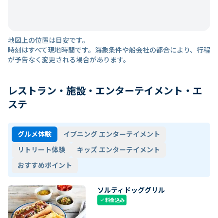
地図上の位置は目安です。
時刻はすべて現地時間です。海象条件や船会社の都合により、行程
が予告なく変更される場合があります。
レストラン・施設・エンターテイメント・エ
ステ
グルメ体験
イブニング エンターテイメント
リトリート体験
キッズ エンターテイメント
おすすめポイント
ソルティドッググリル
料金込み
check