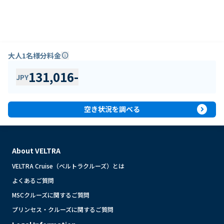
大人1名様分料金
info
131,016
-
JPY
expand_circle_right
空き状況を調べる
About VELTRA
VELTRA Cruise（ベルトラクルーズ）とは
よくあるご質問
MSCクルーズに関するご質問
プリンセス・クルーズに関するご質問