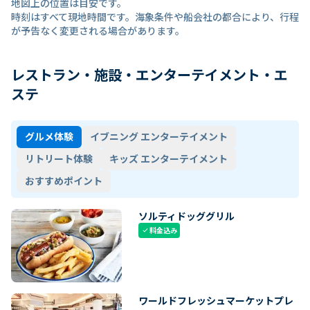
地図上の位置は目安です。
時刻はすべて現地時間です。海象条件や船会社の都合により、行程
が予告なく変更される場合があります。
レストラン・施設・エンターテイメント・エ
ステ
グルメ体験
イブニング エンターテイメント
リトリート体験
キッズ エンターテイメント
おすすめポイント
ソルティドッググリル
料金込み
check
ワールドフレッシュマーケットプレ