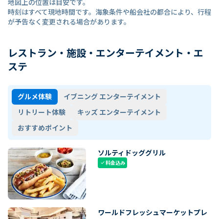
地図上の位置は目安です。
時刻はすべて現地時間です。海象条件や船会社の都合により、行程
が予告なく変更される場合があります。
レストラン・施設・エンターテイメント・エ
ステ
グルメ体験
イブニング エンターテイメント
リトリート体験
キッズ エンターテイメント
おすすめポイント
ソルティドッググリル
料金込み
check
ワールドフレッシュマーケットプレ