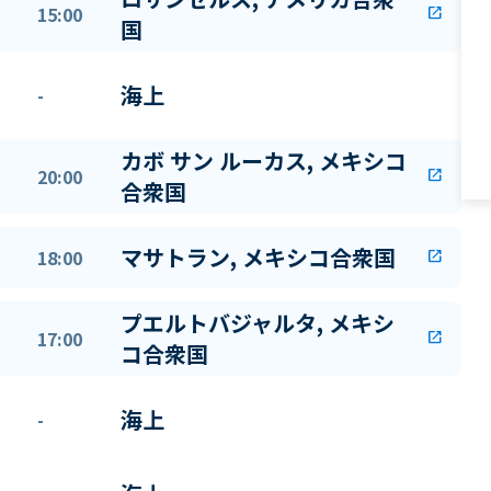
15:00
open_in_new
国
海上
-
カボ サン ルーカス, メキシコ
20:00
open_in_new
合衆国
マサトラン, メキシコ合衆国
18:00
open_in_new
プエルトバジャルタ, メキシ
17:00
open_in_new
コ合衆国
海上
-