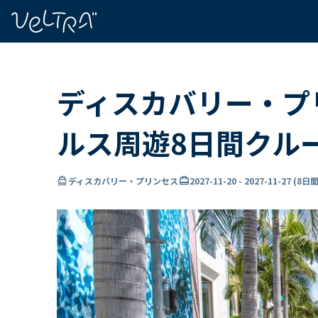
で
い
ま
..
ディスカバリー・プ
ルス周遊8日間クル
directions_boat
card_travel
ディスカバリー・プリンセス
2027-11-20
-
2027-11-27
(
8日