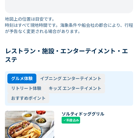
地図上の位置は目安です。
時刻はすべて現地時間です。海象条件や船会社の都合により、行程
が予告なく変更される場合があります。
レストラン・施設・エンターテイメント・エ
ステ
グルメ体験
イブニング エンターテイメント
リトリート体験
キッズ エンターテイメント
おすすめポイント
ソルティドッググリル
料金込み
check