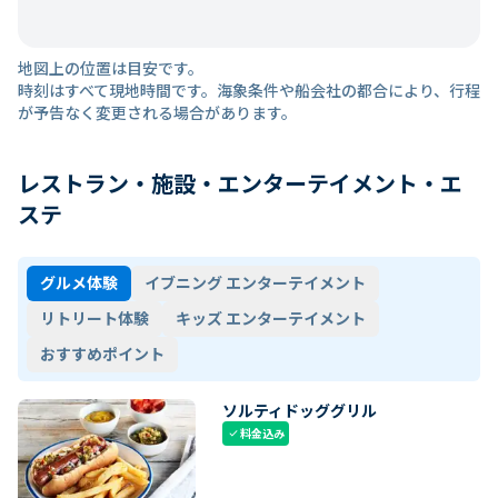
地図上の位置は目安です。
時刻はすべて現地時間です。海象条件や船会社の都合により、行程
が予告なく変更される場合があります。
レストラン・施設・エンターテイメント・エ
ステ
グルメ体験
イブニング エンターテイメント
リトリート体験
キッズ エンターテイメント
おすすめポイント
ソルティドッググリル
料金込み
check