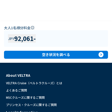
大人1名様分料金
info
92,061
-
JPY
expand_circle_right
空き状況を調べる
About VELTRA
VELTRA Cruise（ベルトラクルーズ）とは
よくあるご質問
MSCクルーズに関するご質問
プリンセス・クルーズに関するご質問