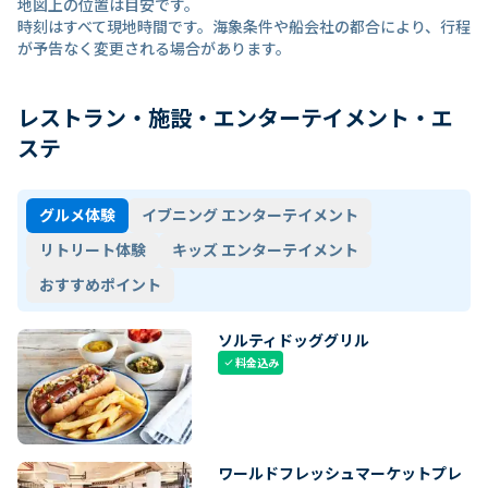
地図上の位置は目安です。
時刻はすべて現地時間です。海象条件や船会社の都合により、行程
が予告なく変更される場合があります。
レストラン・施設・エンターテイメント・エ
ステ
グルメ体験
イブニング エンターテイメント
リトリート体験
キッズ エンターテイメント
おすすめポイント
ソルティドッググリル
料金込み
check
ワールドフレッシュマーケットプレ