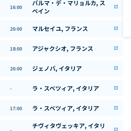
パルマ・デ・マリョルカ, ス
16:00
open_in_new
ペイン
マルセイユ, フランス
20:00
open_in_new
アジャクシオ, フランス
18:00
open_in_new
ジェノバ, イタリア
20:00
open_in_new
ラ・スペツィア, イタリア
-
open_in_new
ラ・スペツィア, イタリア
17:00
open_in_new
チヴィタヴェッキア, イタリ
-
open_in_new