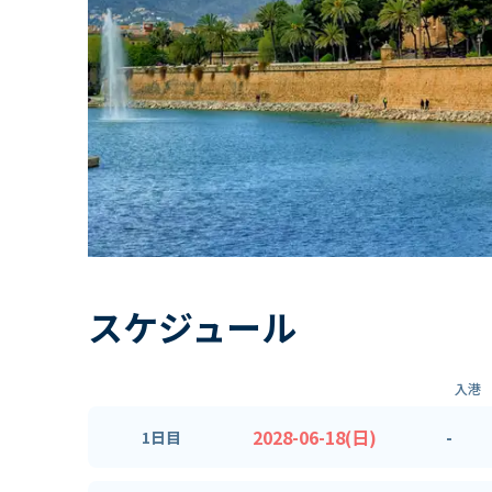
スケジュール
入港
2028-06-18(日)
-
1日目