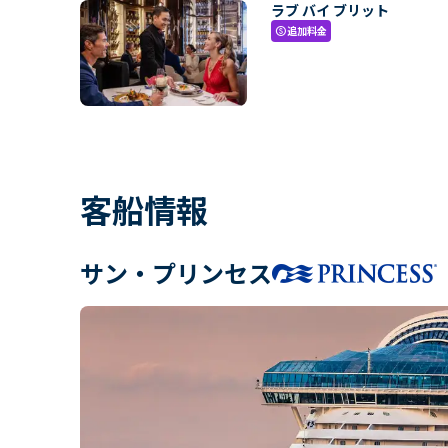
ラブ バイ ブリット
追加料金
paid
客船情報
サン・プリンセス