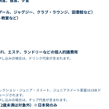
朝食、昼食、夕食
プール、ジャグジー、クラブ・ラウンジ、図書館など）
ト教室など）
-Fi、エステ、ランドリーなどの個人的諸費用
申し込みの場合は、ドリンク代金が含まれます。
コレクション・ジュニア・スイート、ジュニアスイート客室は18米ド
ャージされます。
申し込みの場合は、チップ代金が含まれます。
（2歳未満は対象外）※日本発のみ