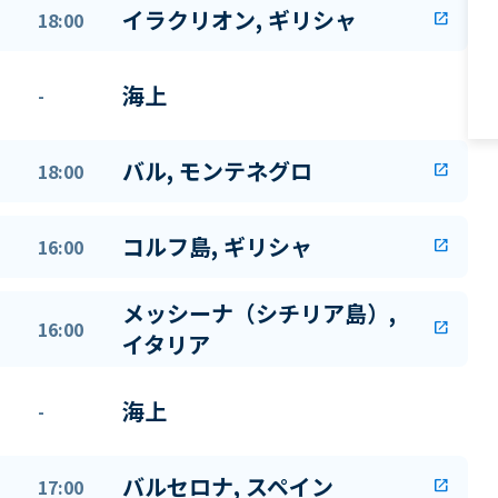
イラクリオン, ギリシャ
18:00
open_in_new
海上
-
バル, モンテネグロ
18:00
open_in_new
コルフ島, ギリシャ
16:00
open_in_new
メッシーナ（シチリア島）,
16:00
open_in_new
イタリア
海上
-
バルセロナ, スペイン
17:00
open_in_new