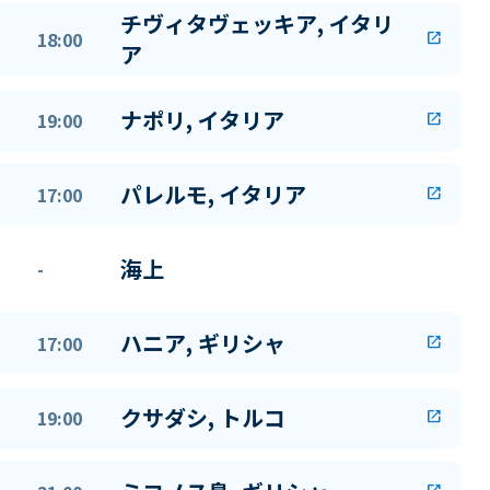
チヴィタヴェッキア, イタリ
18:00
open_in_new
ア
ナポリ, イタリア
19:00
open_in_new
パレルモ, イタリア
17:00
open_in_new
海上
-
ハニア, ギリシャ
17:00
open_in_new
クサダシ, トルコ
19:00
open_in_new