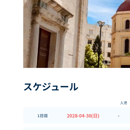
スケジュール
入港
2028-04-30(日)
-
1日目