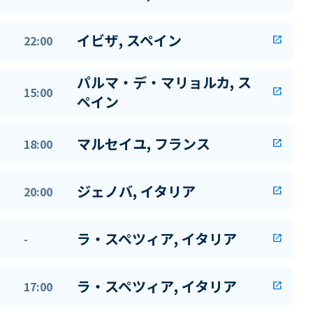
イビザ, スペイン
22:00
open_in_new
パルマ・デ・マリョルカ, ス
15:00
open_in_new
ペイン
マルセイユ, フランス
18:00
open_in_new
ジェノバ, イタリア
20:00
open_in_new
ラ・スペツィア, イタリア
-
open_in_new
ラ・スペツィア, イタリア
17:00
open_in_new