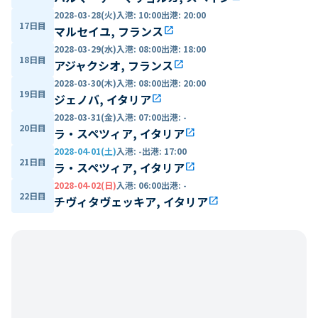
2028-03-28(火)
入港
:
10:00
出港
:
20:00
17日目
マルセイユ, フランス
open_in_new
2028-03-29(水)
入港
:
08:00
出港
:
18:00
18日目
アジャクシオ, フランス
open_in_new
2028-03-30(木)
入港
:
08:00
出港
:
20:00
19日目
ジェノバ, イタリア
open_in_new
2028-03-31(金)
入港
:
07:00
出港
:
-
20日目
ラ・スペツィア, イタリア
open_in_new
2028-04-01(土)
入港
:
-
出港
:
17:00
21日目
ラ・スペツィア, イタリア
open_in_new
2028-04-02(日)
入港
:
06:00
出港
:
-
22日目
チヴィタヴェッキア, イタリア
open_in_new