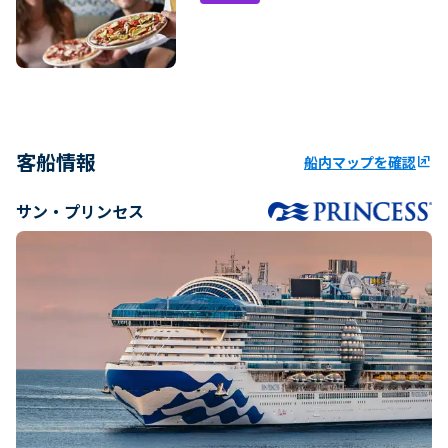
客船情報
船内マップを確認
ungroup
サン・プリンセス