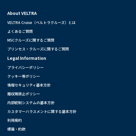
About VELTRA
VELTRA Cruise（ベルトラクルーズ）とは
よくあるご質問
MSCクルーズに関するご質問
プリンセス・クルーズに関するご質問
Legal Information
プライバシーポリシー
クッキー等ポリシー
情報セキュリティ基本方針
贈収賄禁止ポリシー
内部統制システムの基本方針
カスタマーハラスメントに関する基本方針
利用規約
標識・約款