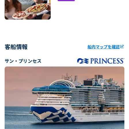
客船情報
船内マップを確認
ungroup
サン・プリンセス