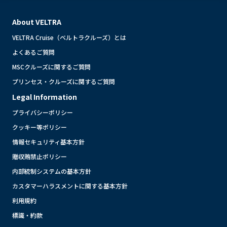
About VELTRA
VELTRA Cruise（ベルトラクルーズ）とは
よくあるご質問
MSCクルーズに関するご質問
プリンセス・クルーズに関するご質問
Legal Information
プライバシーポリシー
クッキー等ポリシー
情報セキュリティ基本方針
贈収賄禁止ポリシー
内部統制システムの基本方針
カスタマーハラスメントに関する基本方針
利用規約
標識・約款