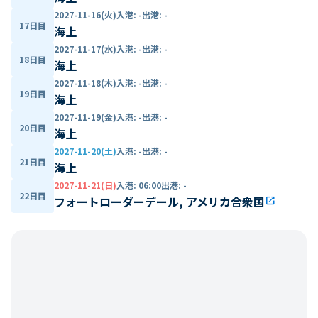
2027-11-16(火)
入港
:
-
出港
:
-
17日目
海上
2027-11-17(水)
入港
:
-
出港
:
-
18日目
海上
2027-11-18(木)
入港
:
-
出港
:
-
19日目
海上
2027-11-19(金)
入港
:
-
出港
:
-
20日目
海上
2027-11-20(土)
入港
:
-
出港
:
-
21日目
海上
2027-11-21(日)
入港
:
06:00
出港
:
-
22日目
フォートローダーデール, アメリカ合衆国
open_in_new