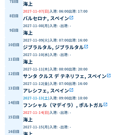
7日目
海上
2027-11-07(日)
入港
:
06:00
出港
:
17:00
8日目
バルセロナ, スペイン
open_in_new
2027-11-08(月)
入港
:
-
出港
:
-
9日目
海上
2027-11-09(火)
入港
:
07:00
出港
:
16:00
10日目
ジブラルタル, ジブラルタル
open_in_new
2027-11-10(水)
入港
:
-
出港
:
-
11日目
海上
2027-11-11(木)
入港
:
08:00
出港
:
20:00
12日目
サンタ クルス デ テネリフェ, スペイン
open_in_new
2027-11-12(金)
入港
:
07:00
出港
:
16:00
13日目
アレシフェ, スペイン
open_in_new
2027-11-13(土)
入港
:
09:00
出港
:
18:00
14日目
フンシャル（マデイラ）, ポルトガル
open_in_new
2027-11-14(日)
入港
:
-
出港
:
-
15日目
海上
2027-11-15(月)
入港
:
-
出港
:
-
16日目
海上