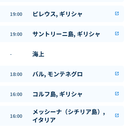
ピレウス, ギリシャ
19:00
open_in_new
サントリーニ島, ギリシャ
19:00
open_in_new
海上
-
バル, モンテネグロ
18:00
open_in_new
コルフ島, ギリシャ
16:00
open_in_new
メッシーナ（シチリア島）,
16:00
open_in_new
イタリア