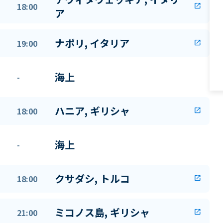
18:00
open_in_new
ア
ナポリ, イタリア
19:00
open_in_new
海上
-
ハニア, ギリシャ
18:00
open_in_new
海上
-
クサダシ, トルコ
18:00
open_in_new
ミコノス島, ギリシャ
21:00
open_in_new