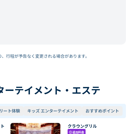
り、行程が予告なく変更される場合があります。
ターテイメント・エステ
リート体験
キッズ エンターテイメント
おすすめポイント
・ト
クラウングリル
追加料金
paid