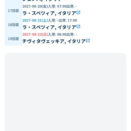
2027-08-20(金)
入港
:
07:00
出港
:
-
17日目
ラ・スペツィア, イタリア
open_in_new
2027-08-21(土)
入港
:
-
出港
:
17:00
18日目
ラ・スペツィア, イタリア
open_in_new
2027-08-22(日)
入港
:
06:00
出港
:
-
19日目
チヴィタヴェッキア, イタリア
open_in_new