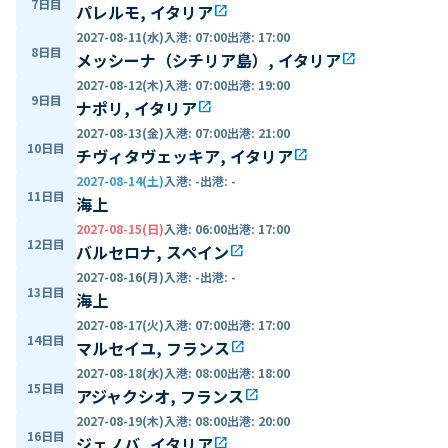
7日目
パレルモ, イタリア
open_in_new
2027-08-11(水)
入港
:
07:00
出港
:
17:00
8日目
メッシーナ（シチリア島）, イタリア
open_in_new
2027-08-12(木)
入港
:
07:00
出港
:
19:00
9日目
ナポリ, イタリア
open_in_new
2027-08-13(金)
入港
:
07:00
出港
:
21:00
10日目
チヴィタヴェッキア, イタリア
open_in_new
2027-08-14(土)
入港
:
-
出港
:
-
11日目
海上
2027-08-15(日)
入港
:
06:00
出港
:
17:00
12日目
バルセロナ, スペイン
open_in_new
2027-08-16(月)
入港
:
-
出港
:
-
13日目
海上
2027-08-17(火)
入港
:
07:00
出港
:
17:00
14日目
マルセイユ, フランス
open_in_new
2027-08-18(水)
入港
:
08:00
出港
:
18:00
15日目
アジャクシオ, フランス
open_in_new
2027-08-19(木)
入港
:
08:00
出港
:
20:00
16日目
ジェノバ, イタリア
open_in_new