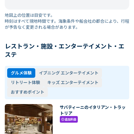
地図上の位置は目安です。
時刻はすべて現地時間です。海象条件や船会社の都合により、行程
が予告なく変更される場合があります。
レストラン・施設・エンターテイメント・エ
ステ
グルメ体験
イブニング エンターテイメント
リトリート体験
キッズ エンターテイメント
おすすめポイント
サバティーニのイタリアン・トラッ
トリア
追加料金
paid