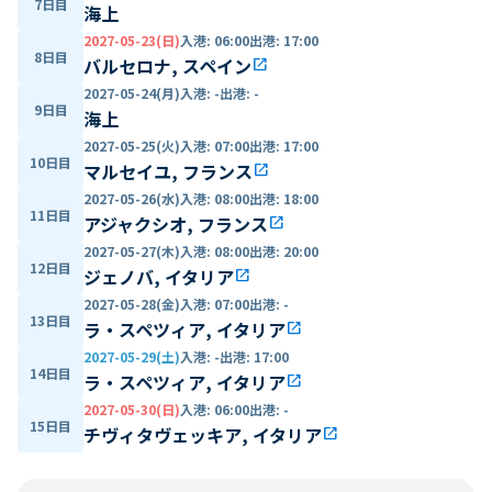
7日目
海上
2027-05-23(日)
入港
:
06:00
出港
:
17:00
8日目
バルセロナ, スペイン
open_in_new
2027-05-24(月)
入港
:
-
出港
:
-
9日目
海上
2027-05-25(火)
入港
:
07:00
出港
:
17:00
10日目
マルセイユ, フランス
open_in_new
2027-05-26(水)
入港
:
08:00
出港
:
18:00
11日目
アジャクシオ, フランス
open_in_new
2027-05-27(木)
入港
:
08:00
出港
:
20:00
12日目
ジェノバ, イタリア
open_in_new
2027-05-28(金)
入港
:
07:00
出港
:
-
13日目
ラ・スペツィア, イタリア
open_in_new
2027-05-29(土)
入港
:
-
出港
:
17:00
14日目
ラ・スペツィア, イタリア
open_in_new
2027-05-30(日)
入港
:
06:00
出港
:
-
15日目
チヴィタヴェッキア, イタリア
open_in_new