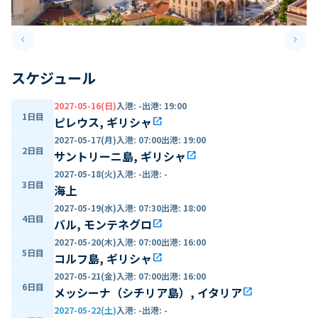
keyboard_arrow_left
keyboard_arrow_right
Previous slide
Next 
スケジュール
2027-05-16(日)
入港
:
-
出港
:
19:00
1日目
ピレウス, ギリシャ
open_in_new
2027-05-17(月)
入港
:
07:00
出港
:
19:00
2日目
サントリーニ島, ギリシャ
open_in_new
2027-05-18(火)
入港
:
-
出港
:
-
3日目
海上
2027-05-19(水)
入港
:
07:30
出港
:
18:00
4日目
バル, モンテネグロ
open_in_new
2027-05-20(木)
入港
:
07:00
出港
:
16:00
5日目
コルフ島, ギリシャ
open_in_new
2027-05-21(金)
入港
:
07:00
出港
:
16:00
6日目
メッシーナ（シチリア島）, イタリア
open_in_new
2027-05-22(土)
入港
:
-
出港
:
-