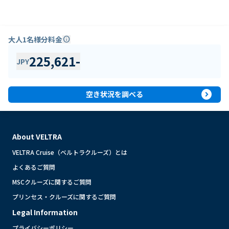
大人1名様分料金
info
225,621
-
JPY
expand_circle_right
空き状況を調べる
About VELTRA
VELTRA Cruise（ベルトラクルーズ）とは
よくあるご質問
MSCクルーズに関するご質問
プリンセス・クルーズに関するご質問
Legal Information
プライバシーポリシー