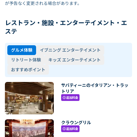
が予告なく変更される場合があります。
レストラン・施設・エンターテイメント・エ
ステ
グルメ体験
イブニング エンターテイメント
リトリート体験
キッズ エンターテイメント
おすすめポイント
サバティーニのイタリアン・トラッ
トリア
追加料金
paid
クラウングリル
追加料金
paid