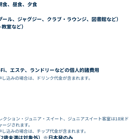
朝食、昼食、夕食
プール、ジャグジー、クラブ・ラウンジ、図書館など）
ト教室など）
-Fi、エステ、ランドリーなどの個人的諸費用
申し込みの場合は、ドリンク代金が含まれます。
コレクション・ジュニア・スイート、ジュニアスイート客室は18米ド
ャージされます。
申し込みの場合は、チップ代金が含まれます。
（2歳未満は対象外）※日本発のみ