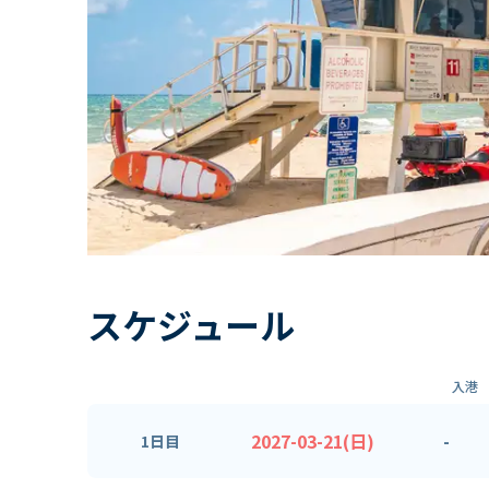
スケジュール
入港
2027-03-21(日)
-
1日目