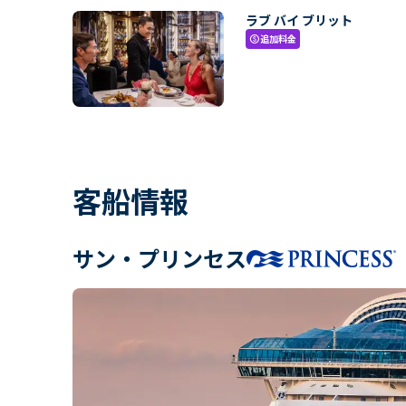
ラブ バイ ブリット
追加料金
paid
客船情報
サン・プリンセス