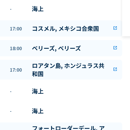
海上
-
コスメル, メキシコ合衆国
17:00
open_in_new
ベリーズ, ベリーズ
18:00
open_in_new
ロアタン島, ホンジュラス共
17:00
open_in_new
和国
海上
-
海上
-
フォートローダーデール, ア