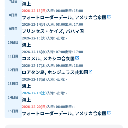
7日目
海上
2026-12-13(日)
入港
:
06:00
出港
:
15:00
8日目
フォートローダーデール, アメリカ合衆国
open_in_new
2026-12-14(月)
入港
:
08:00
出港
:
17:00
9日目
プリンセス・ケイズ, バハマ国
2026-12-15(火)
入港
:
-
出港
:
-
10日目
海上
2026-12-16(水)
入港
:
07:00
出港
:
17:00
11日目
コスメル, メキシコ合衆国
open_in_new
2026-12-17(木)
入港
:
09:00
出港
:
18:00
12日目
ロアタン島, ホンジュラス共和国
open_in_new
2026-12-18(金)
入港
:
-
出港
:
-
13日目
海上
2026-12-19(土)
入港
:
-
出港
:
-
14日目
海上
2026-12-20(日)
入港
:
06:00
出港
:
-
15日目
フォートローダーデール, アメリカ合衆国
open_in_new