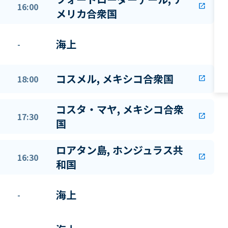
16:00
open_in_new
メリカ合衆国
海上
-
コスメル, メキシコ合衆国
18:00
open_in_new
コスタ・マヤ, メキシコ合衆
17:30
open_in_new
国
ロアタン島, ホンジュラス共
16:30
open_in_new
和国
海上
-