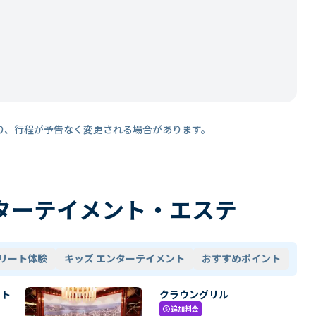
り、行程が予告なく変更される場合があります。
ターテイメント・エステ
リート体験
キッズ エンターテイメント
おすすめポイント
・ト
クラウングリル
追加料金
paid