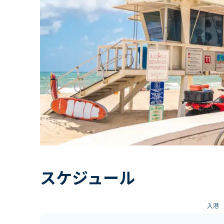
スケジュール
入港