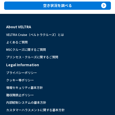
expand_circle_right
空き状況を調べる
About VELTRA
VELTRA Cruise（ベルトラクルーズ）とは
よくあるご質問
MSCクルーズに関するご質問
プリンセス・クルーズに関するご質問
Legal Information
プライバシーポリシー
クッキー等ポリシー
情報セキュリティ基本方針
贈収賄禁止ポリシー
内部統制システムの基本方針
カスタマーハラスメントに関する基本方針