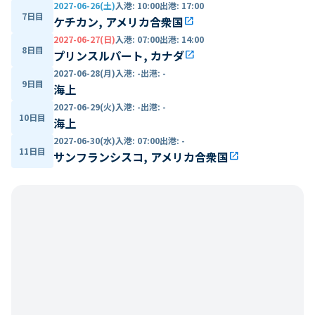
2027-06-26(土)
入港
:
10:00
出港
:
17:00
7日目
ケチカン, アメリカ合衆国
open_in_new
2027-06-27(日)
入港
:
07:00
出港
:
14:00
8日目
プリンスルパート, カナダ
open_in_new
2027-06-28(月)
入港
:
-
出港
:
-
9日目
海上
2027-06-29(火)
入港
:
-
出港
:
-
10日目
海上
2027-06-30(水)
入港
:
07:00
出港
:
-
11日目
サンフランシスコ, アメリカ合衆国
open_in_new