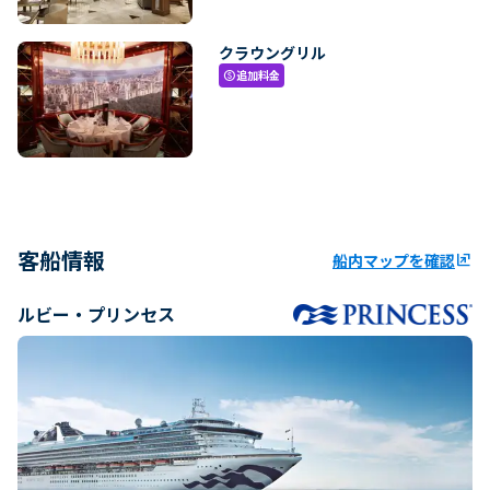
クラウングリル
追加料金
paid
客船情報
船内マップを確認
ungroup
ルビー・プリンセス