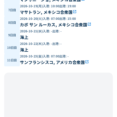
2026-10-19(月)
入港
:
10:00
出港
:
19:00
7日目
マサトラン, メキシコ合衆国
open_in_new
2026-10-20(火)
入港
:
07:00
出港
:
15:00
8日目
カボ サン ルーカス, メキシコ合衆国
open_in_new
2026-10-21(水)
入港
:
-
出港
:
-
9日目
海上
2026-10-22(木)
入港
:
-
出港
:
-
10日目
海上
2026-10-23(金)
入港
:
07:00
出港
:
-
11日目
サンフランシスコ, アメリカ合衆国
open_in_new