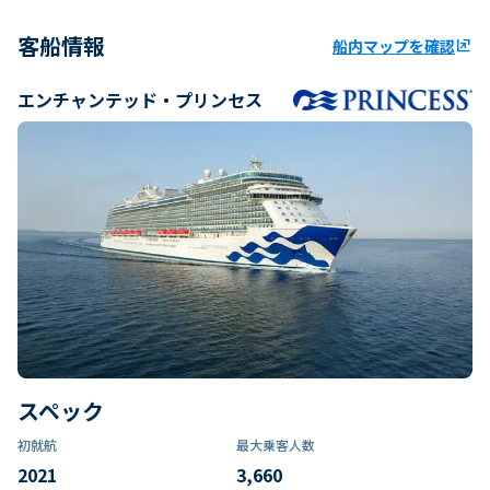
客船情報
船内マップを確認
ungroup
エンチャンテッド・プリンセス
スペック
初就航
最大乗客人数
2021
3,660