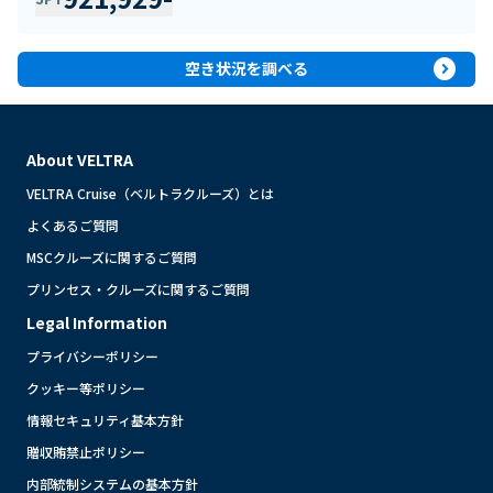
expand_circle_right
空き状況を調べる
About VELTRA
VELTRA Cruise（ベルトラクルーズ）とは
よくあるご質問
MSCクルーズに関するご質問
プリンセス・クルーズに関するご質問
Legal Information
プライバシーポリシー
クッキー等ポリシー
情報セキュリティ基本方針
贈収賄禁止ポリシー
内部統制システムの基本方針