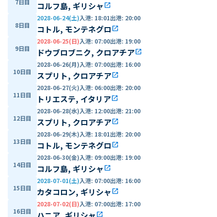
7日目
コルフ島, ギリシャ
open_in_new
2028-06-24(土)
入港
:
18:01
出港
:
20:00
8日目
コトル, モンテネグロ
open_in_new
2028-06-25(日)
入港
:
07:00
出港
:
19:00
9日目
ドウブロブニク, クロアチア
open_in_new
2028-06-26(月)
入港
:
07:00
出港
:
16:00
10日目
スプリト, クロアチア
open_in_new
2028-06-27(火)
入港
:
06:00
出港
:
20:00
11日目
トリエステ, イタリア
open_in_new
2028-06-28(水)
入港
:
12:00
出港
:
21:00
12日目
スプリト, クロアチア
open_in_new
2028-06-29(木)
入港
:
18:01
出港
:
20:00
13日目
コトル, モンテネグロ
open_in_new
2028-06-30(金)
入港
:
09:00
出港
:
19:00
14日目
コルフ島, ギリシャ
open_in_new
2028-07-01(土)
入港
:
07:00
出港
:
16:00
15日目
カタコロン, ギリシャ
open_in_new
2028-07-02(日)
入港
:
07:00
出港
:
17:00
16日目
ハニア, ギリシャ
open_in_new