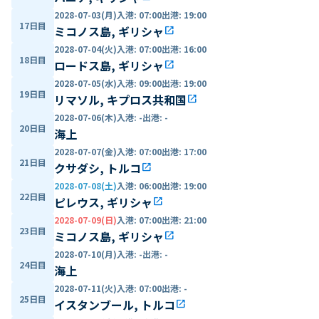
2028-07-03(月)
入港
:
07:00
出港
:
19:00
17日目
ミコノス島, ギリシャ
open_in_new
2028-07-04(火)
入港
:
07:00
出港
:
16:00
18日目
ロードス島, ギリシャ
open_in_new
2028-07-05(水)
入港
:
09:00
出港
:
19:00
19日目
リマソル, キプロス共和国
open_in_new
2028-07-06(木)
入港
:
-
出港
:
-
20日目
海上
2028-07-07(金)
入港
:
07:00
出港
:
17:00
21日目
クサダシ, トルコ
open_in_new
2028-07-08(土)
入港
:
06:00
出港
:
19:00
22日目
ピレウス, ギリシャ
open_in_new
2028-07-09(日)
入港
:
07:00
出港
:
21:00
23日目
ミコノス島, ギリシャ
open_in_new
2028-07-10(月)
入港
:
-
出港
:
-
24日目
海上
2028-07-11(火)
入港
:
07:00
出港
:
-
25日目
イスタンブール, トルコ
open_in_new