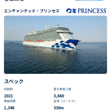
エンチャンテッド・プリンセス
スペック
初就航
最大乗客人数
2021
3,660
乗組員数​
全長（メートル）
1,346
330
m