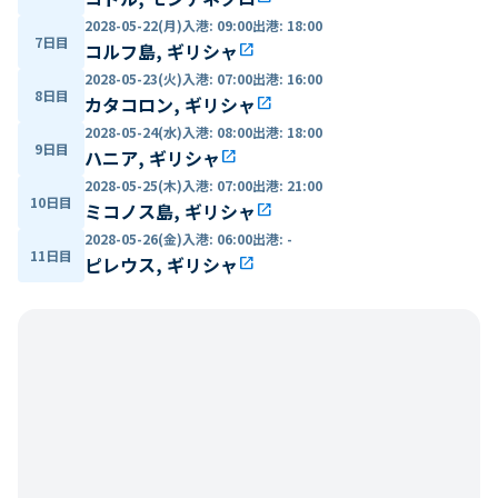
2028-05-22(月)
入港
:
09:00
出港
:
18:00
7日目
コルフ島, ギリシャ
open_in_new
2028-05-23(火)
入港
:
07:00
出港
:
16:00
8日目
カタコロン, ギリシャ
open_in_new
2028-05-24(水)
入港
:
08:00
出港
:
18:00
9日目
ハニア, ギリシャ
open_in_new
2028-05-25(木)
入港
:
07:00
出港
:
21:00
10日目
ミコノス島, ギリシャ
open_in_new
2028-05-26(金)
入港
:
06:00
出港
:
-
11日目
ピレウス, ギリシャ
open_in_new